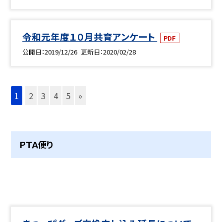
令和元年度１０月共育アンケート
PDF
公開日
2019/12/26
更新日
2020/02/28
1
2
3
4
5
»
ＰＴＡ便り