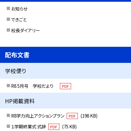
お知らせ
できごと
校長ダイアリー
配布文書
学校便り
R8 5月号 学校だより
PDF
HP掲載資料
R8学力向上アクションプラン
(198 KB)
PDF
１学期終業式 式辞
(75 KB)
PDF