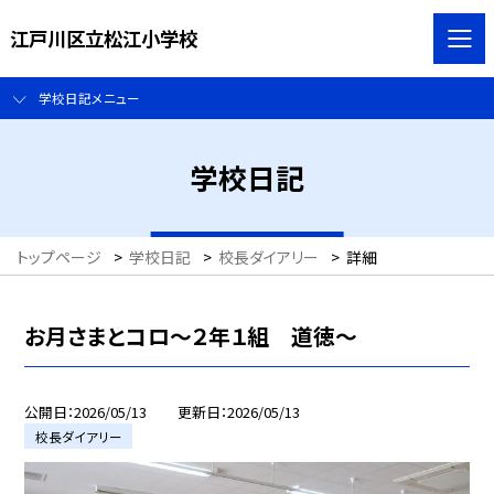
江戸川区立松江小学校
学校日記メニュー
学校日記
トップページ
>
学校日記
>
校長ダイアリー
>
詳細
お月さまとコロ～２年１組 道徳～
公開日
2026/05/13
更新日
2026/05/13
校長ダイアリー