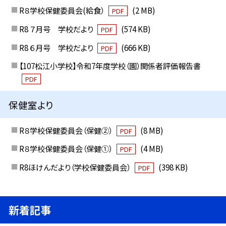
R８学校保健委員会(給食）
(2 MB)
PDF
R8 ７月号 学校だより
(574 KB)
PDF
R8 ６月号 学校だより
(666 KB)
PDF
【107松江小学校】令和7年度学校（園）関係者評価報告書
PDF
保健室より
R８学校保健委員会（保健②）
(8 MB)
PDF
R８学校保健委員会（保健①）
(4 MB)
PDF
R8ほけんだより（学校保健委員会）
(398 KB)
PDF
新着記事