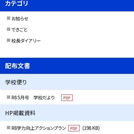
カテゴリ
お知らせ
できごと
校長ダイアリー
配布文書
学校便り
R8 5月号 学校だより
PDF
HP掲載資料
R8学力向上アクションプラン
(198 KB)
PDF