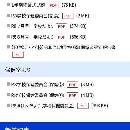
１学期終業式 式辞
(75 KB)
PDF
R８学校保健委員会(給食）
(2 MB)
PDF
R8 ７月号 学校だより
(574 KB)
PDF
R8 ６月号 学校だより
(666 KB)
PDF
【107松江小学校】令和7年度学校（園）関係者評価報告書
PDF
保健室より
R８学校保健委員会（保健②）
(8 MB)
PDF
R８学校保健委員会（保健①）
(4 MB)
PDF
R8ほけんだより（学校保健委員会）
(398 KB)
PDF
新着記事