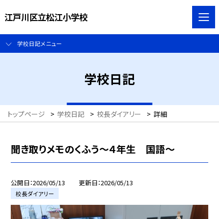
江戸川区立松江小学校
学校日記メニュー
学校日記
トップページ
>
学校日記
>
校長ダイアリー
>
詳細
聞き取りメモのくふう～４年生 国語～
公開日
2026/05/13
更新日
2026/05/13
校長ダイアリー