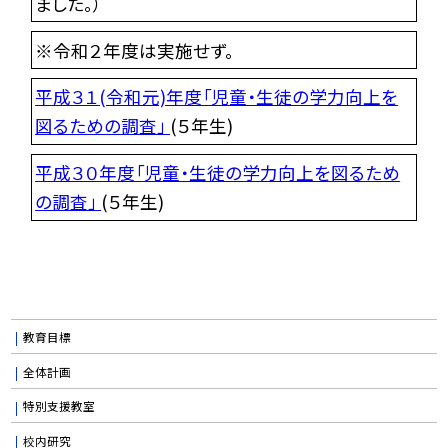
ました。）
※令和２年度は実施せず。
平成３１(令和元)年度「児童・生徒の学力向上を
図るための調査」
(５年生)
平成３０年度「児童・生徒の学力向上を図るため
の調査」
(５年生)
教育目標
全体計画
特別支援教室
校内研究