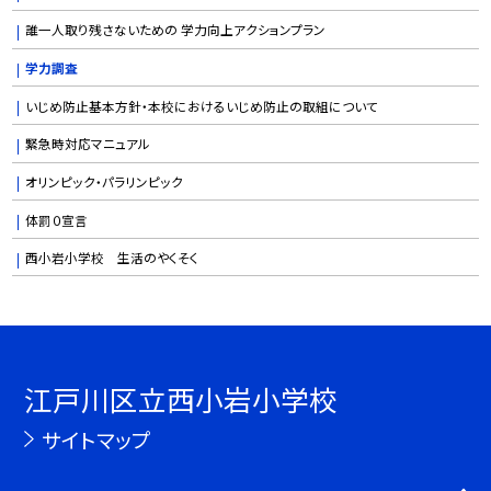
誰一人取り残さないための 学力向上アクションプラン
学力調査
いじめ防止基本方針・本校におけるいじめ防止の取組について
緊急時対応マニュアル
オリンピック・パラリンピック
体罰０宣言
西小岩小学校 生活のやくそく
江戸川区立西小岩小学校
サイトマップ