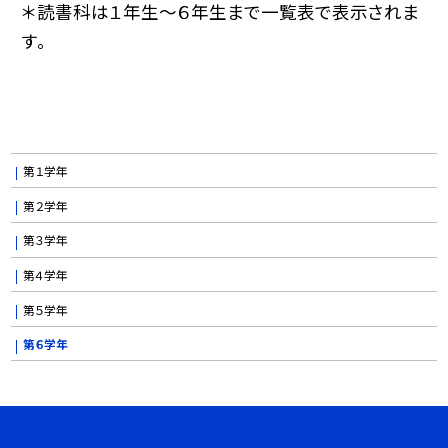
＊読書科は１年生〜６年生まで一覧表で表示されま
す。
第１学年
第２学年
第３学年
第４学年
第５学年
第６学年