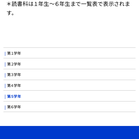
＊読書科は１年生〜６年生まで一覧表で表示されま
す。
第１学年
第２学年
第３学年
第４学年
第５学年
第６学年