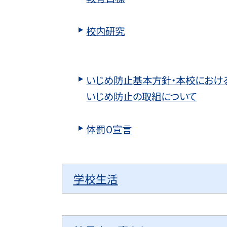
校内研究
いじめ防止基本方針・本校におけ
いじめ防止の取組について
体罰０宣言
学校生活