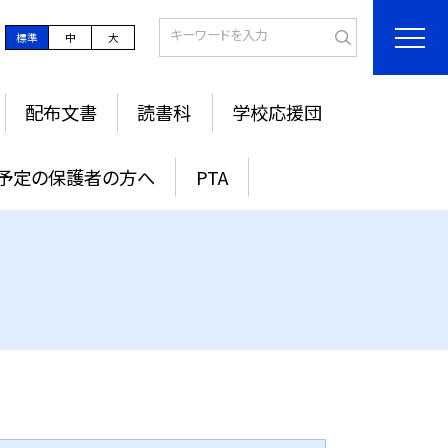
標準
中
大
配布文書
読書科
学校応援団
入予定の保護者の方へ
PTA