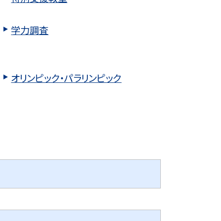
学力調査
オリンピック・パラリンピック