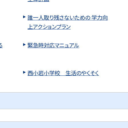
誰一人取り残さないための 学力向
上アクションプラン
る
緊急時対応マニュアル
西小岩小学校 生活のやくそく