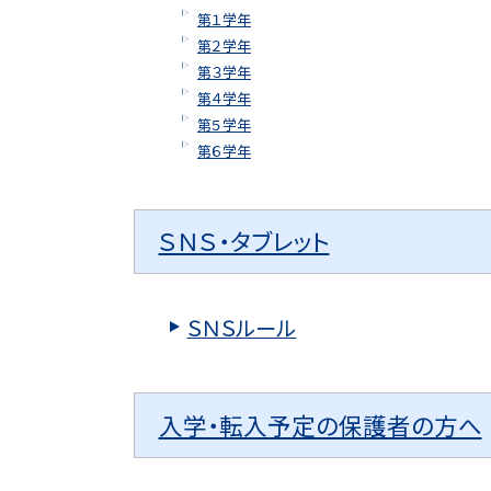
第１学年
第２学年
第３学年
第４学年
第５学年
第６学年
ＳＮＳ・タブレット
ＳＮＳルール
入学・転入予定の保護者の方へ