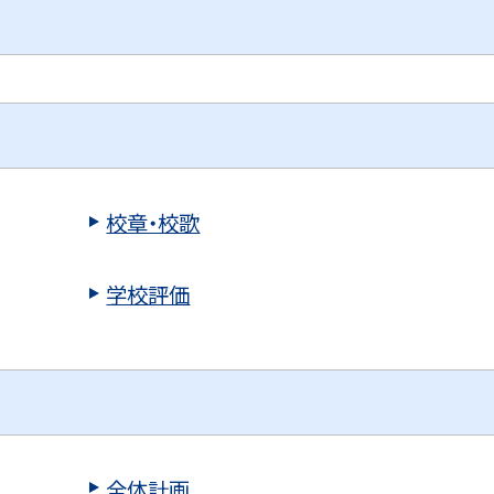
校章・校歌
学校評価
全体計画