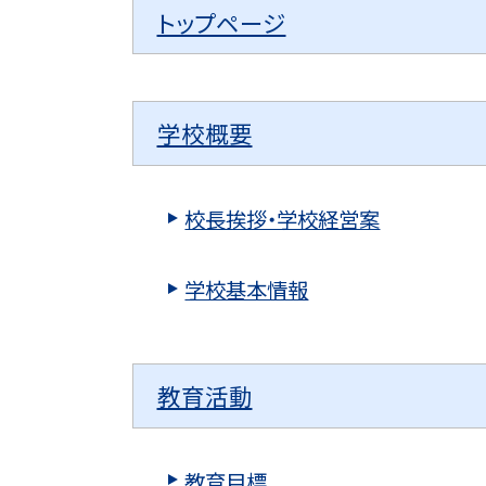
トップページ
学校概要
校長挨拶・学校経営案
学校基本情報
教育活動
教育目標