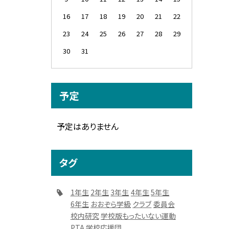
16
17
18
19
20
21
22
23
24
25
26
27
28
29
30
31
予定
予定はありません
タグ
1年生
2年生
3年生
4年生
5年生
6年生
おおぞら学級
クラブ
委員会
校内研究
学校版もったいない運動
PTA
学校応援団