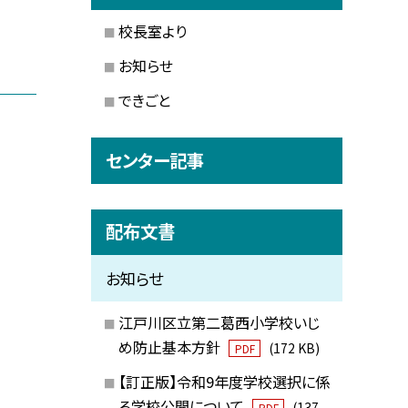
校長室より
お知らせ
できごと
センター記事
配布文書
お知らせ
江戸川区立第二葛西小学校いじ
め防止基本方針
(172 KB)
PDF
【訂正版】令和9年度学校選択に係
る学校公開について
(137
PDF