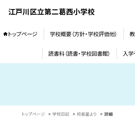
江戸川区立第二葛西小学校
トップページ
学校概要（方針・学校評価他）
教
読書科（読書・学校図書館）
入学
トップページ
>
学校日記
>
校長室より
>
詳細