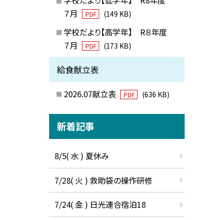
７月
(149 KB)
PDF
学校だより【高学年】 R８年度
７月
(173 KB)
PDF
給食献立表
2026.07献立表
(636 KB)
PDF
新着記事
8/5( 水 ) 夏休み
7/28( 火 ) 救助袋の操作研修
7/24( 金 ) 日光連合宿泊18