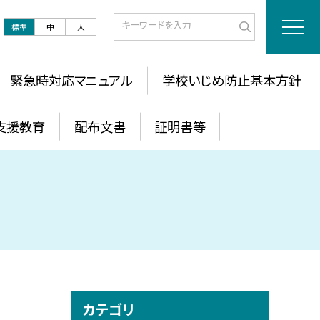
標準
中
大
緊急時対応マニュアル
学校いじめ防止基本方針
支援教育
配布文書
証明書等
カテゴリ