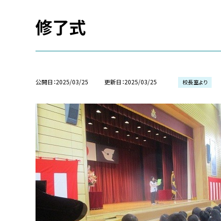
修了式
公開日
2025/03/25
更新日
2025/03/25
校長室より