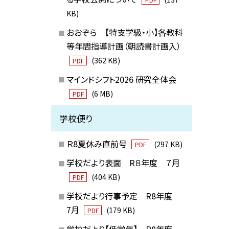
KB)
おおぞら 【特支学級・小】各教科
等年間指導計画（朝読書計画入）
(362 KB)
PDF
マインドシフト2026 研究全体会
(6 MB)
PDF
学校便り
Ｒ8夏休み直前号
(297 KB)
PDF
学校だより表面 R８年度 ７月
(404 KB)
PDF
学校だより行事予定 R8年度
7月
(179 KB)
PDF
学校だより【低学年】 R8年度