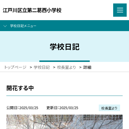
江戸川区立第二葛西小学校
学校日記メニュー
学校日記
トップページ
>
学校日記
>
校長室より
>
詳細
開花する中
公開日
2025/03/25
更新日
2025/03/25
校長室より