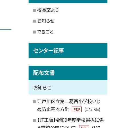
校長室より
お知らせ
できごと
センター記事
配布文書
お知らせ
江戸川区立第二葛西小学校いじ
め防止基本方針
(172 KB)
PDF
【訂正版】令和9年度学校選択に係
る学校公開について
(137
PDF