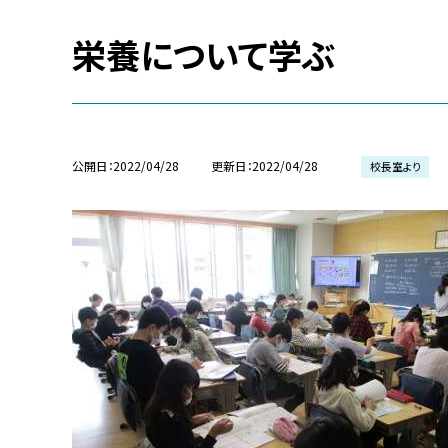
栄養について学ぶ
公開日
2022/04/28
更新日
2022/04/28
校長室より