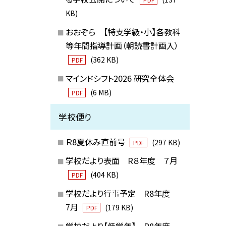
KB)
おおぞら 【特支学級・小】各教科
等年間指導計画（朝読書計画入）
(362 KB)
PDF
マインドシフト2026 研究全体会
(6 MB)
PDF
学校便り
Ｒ8夏休み直前号
(297 KB)
PDF
学校だより表面 R８年度 ７月
(404 KB)
PDF
学校だより行事予定 R8年度
7月
(179 KB)
PDF
学校だより【低学年】 R8年度