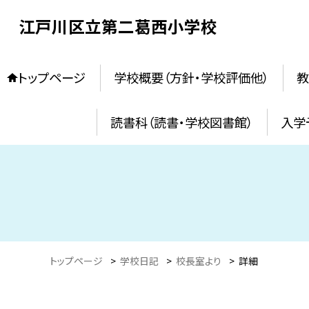
江戸川区立第二葛西小学校
トップページ
学校概要（方針・学校評価他）
教
読書科（読書・学校図書館）
入学
トップページ
>
学校日記
>
校長室より
>
詳細