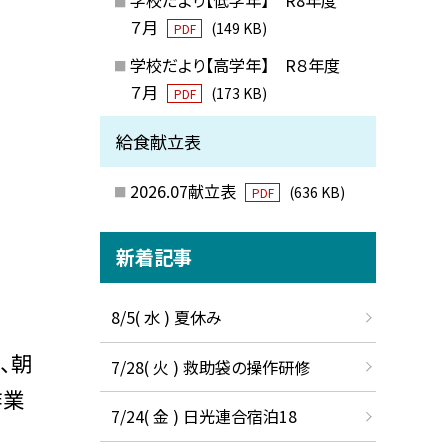
７月
(149 KB)
PDF
学校だより【高学年】 R８年度
７月
(173 KB)
PDF
給食献立表
2026.07献立表
(636 KB)
PDF
新着記事
8/5( 水 ) 夏休み
、朝
7/28( 火 ) 救助袋の操作研修
作業
7/24( 金 ) 日光連合宿泊18