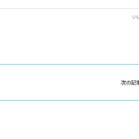
いい
次の記