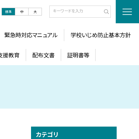
標準
中
大
緊急時対応マニュアル
学校いじめ防止基本方針
支援教育
配布文書
証明書等
カテゴリ