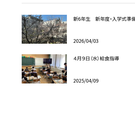
新6年生 新年度・入学式準
2026/04/03
４月９日（水）給食指導
2025/04/09