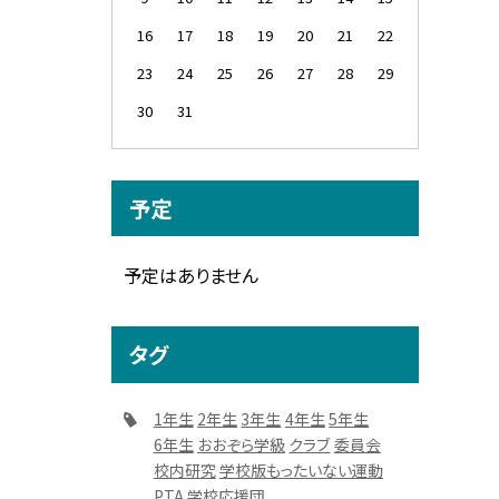
16
17
18
19
20
21
22
23
24
25
26
27
28
29
30
31
予定
予定はありません
タグ
1年生
2年生
3年生
4年生
5年生
6年生
おおぞら学級
クラブ
委員会
校内研究
学校版もったいない運動
PTA
学校応援団