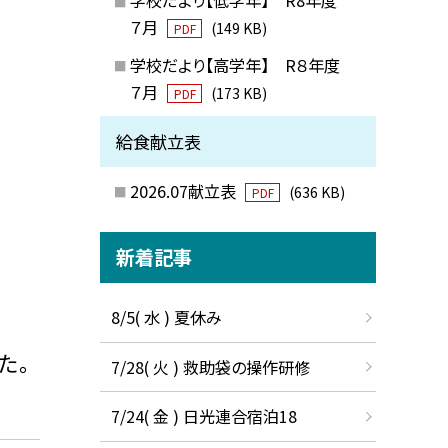
７月
(149 KB)
PDF
学校だより【高学年】 R８年度
７月
(173 KB)
PDF
給食献立表
2026.07献立表
(636 KB)
PDF
新着記事
8/5( 水 ) 夏休み
た。
7/28( 火 ) 救助袋の操作研修
7/24( 金 ) 日光連合宿泊18