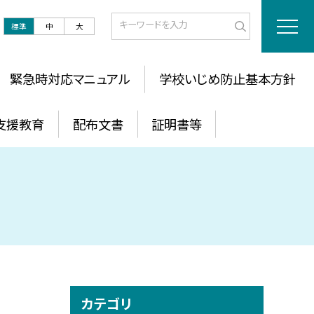
標準
中
大
緊急時対応マニュアル
学校いじめ防止基本方針
支援教育
配布文書
証明書等
カテゴリ