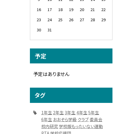
16
17
18
19
20
21
22
23
24
25
26
27
28
29
30
31
予定
予定はありません
タグ
1年生
2年生
3年生
4年生
5年生
6年生
おおぞら学級
クラブ
委員会
校内研究
学校版もったいない運動
PTA
学校応援団