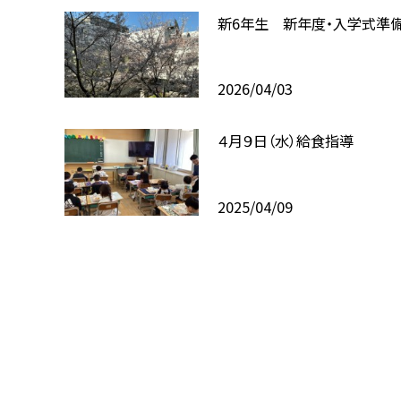
新6年生 新年度・入学式準
2026/04/03
４月９日（水）給食指導
2025/04/09