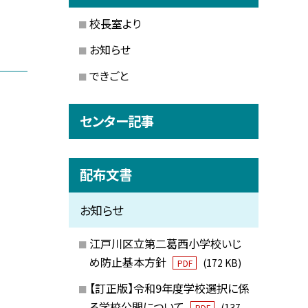
校長室より
お知らせ
できごと
センター記事
配布文書
お知らせ
江戸川区立第二葛西小学校いじ
め防止基本方針
(172 KB)
PDF
【訂正版】令和9年度学校選択に係
る学校公開について
(137
PDF