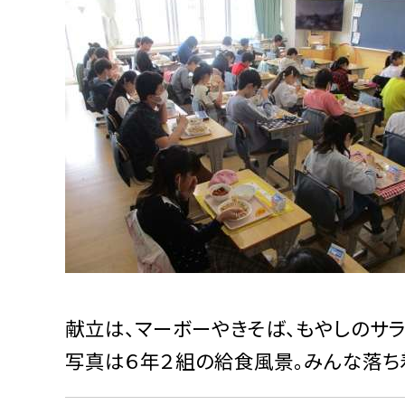
献立は、マーボーやきそば、もやしのサラ
写真は６年２組の給食風景。みんな落ち