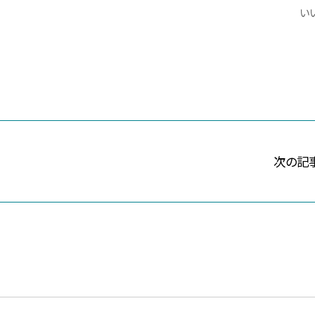
いい
次の記