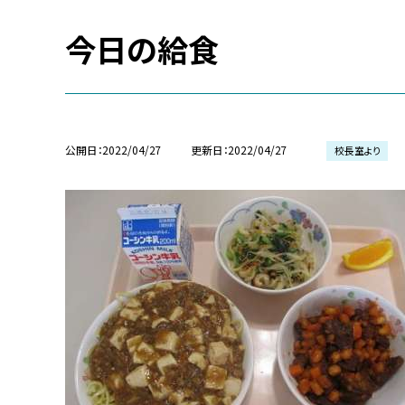
今日の給食
公開日
2022/04/27
更新日
2022/04/27
校長室より