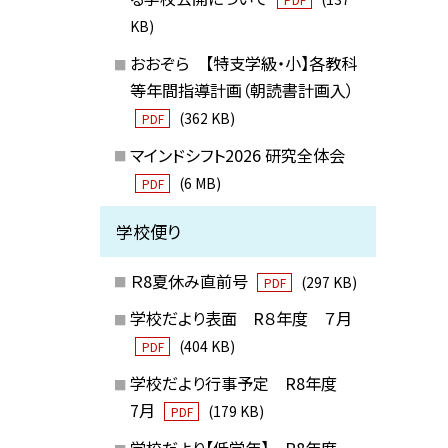
KB)
おおぞら 【特支学級・小】各教科
等年間指導計画（朝読書計画入）
(362 KB)
PDF
マインドシフト2026 研究全体会
(6 MB)
PDF
学校便り
Ｒ8夏休み直前号
(297 KB)
PDF
学校だより表面 R８年度 ７月
(404 KB)
PDF
学校だより行事予定 R8年度
7月
(179 KB)
PDF
学校だより【低学年】 R8年度