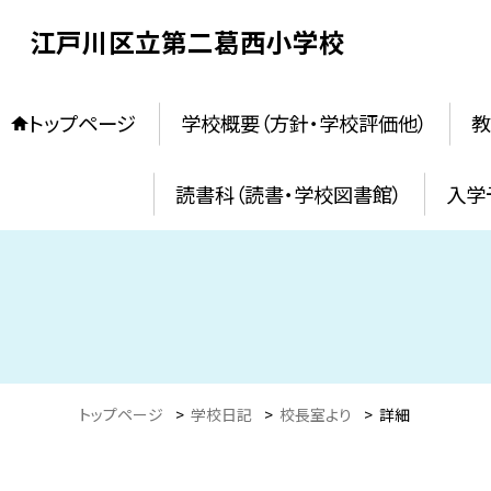
江戸川区立第二葛西小学校
トップページ
学校概要（方針・学校評価他）
教
読書科（読書・学校図書館）
入学
トップページ
>
学校日記
>
校長室より
>
詳細