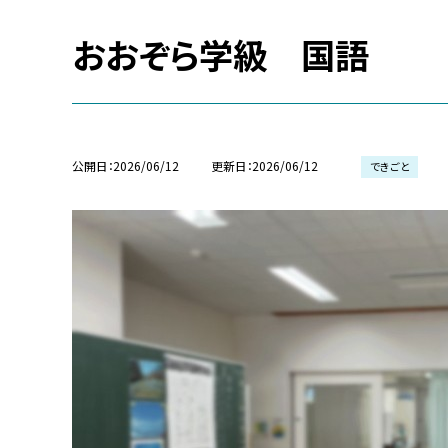
おおぞら学級 国語
公開日
2026/06/12
更新日
2026/06/12
できごと