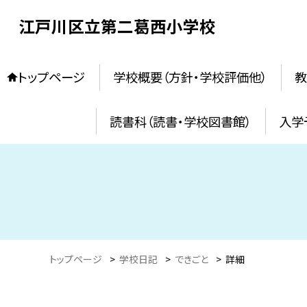
江戸川区立第二葛西小学校
トップページ
学校概要（方針・学校評価他）
教
読書科（読書・学校図書館）
入学
トップページ
>
学校日記
>
できごと
>
詳細