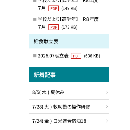
７月
(149 KB)
PDF
学校だより【高学年】 R８年度
７月
(173 KB)
PDF
給食献立表
2026.07献立表
(636 KB)
PDF
新着記事
8/5( 水 ) 夏休み
7/28( 火 ) 救助袋の操作研修
7/24( 金 ) 日光連合宿泊18