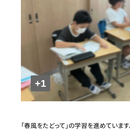
+1
「春風をたどって」の学習を進めています