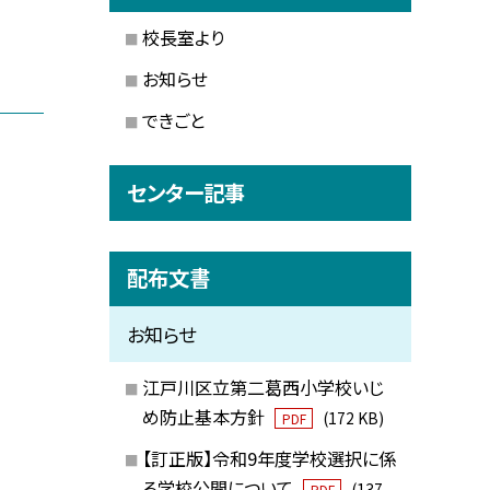
校長室より
お知らせ
できごと
センター記事
配布文書
お知らせ
江戸川区立第二葛西小学校いじ
め防止基本方針
(172 KB)
PDF
【訂正版】令和9年度学校選択に係
る学校公開について
(137
PDF