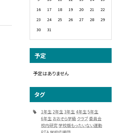
16
17
18
19
20
21
22
23
24
25
26
27
28
29
30
31
予定
予定はありません
タグ
1年生
2年生
3年生
4年生
5年生
6年生
おおぞら学級
クラブ
委員会
校内研究
学校版もったいない運動
PTA
学校応援団