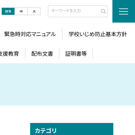
標準
中
大
緊急時対応マニュアル
学校いじめ防止基本方針
支援教育
配布文書
証明書等
カテゴリ