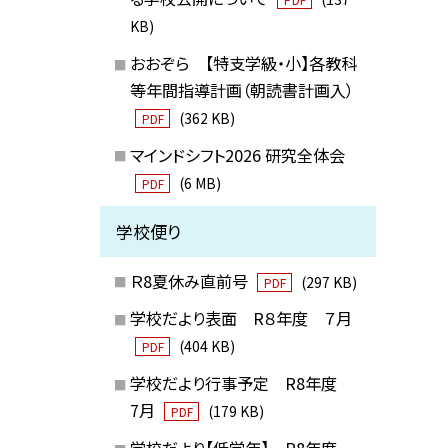
KB)
おおぞら 【特支学級・小】各教科
等年間指導計画（朝読書計画入）
(362 KB)
PDF
マインドシフト2026 研究全体会
(6 MB)
PDF
学校便り
Ｒ8夏休み直前号
(297 KB)
PDF
学校だより表面 R８年度 ７月
(404 KB)
PDF
学校だより行事予定 R8年度
7月
(179 KB)
PDF
学校だより【低学年】 R8年度