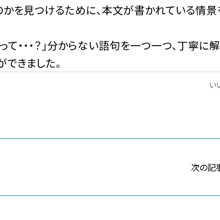
のかを見つけるために、本文が書かれている情景
きって・・・？」分からない語句を一つ一つ、丁寧に
ができました。
いい
次の記