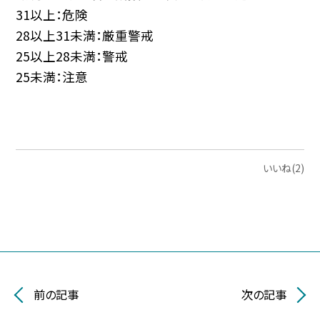
31以上：危険
28以上31未満：厳重警戒
25以上28未満：警戒
25未満：注意
いいね(2)
前の記事
次の記事