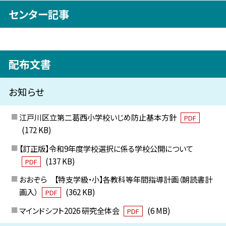
センター記事
配布文書
お知らせ
江戸川区立第二葛西小学校いじめ防止基本方針
PDF
(172 KB)
【訂正版】令和9年度学校選択に係る学校公開について
(137 KB)
PDF
おおぞら 【特支学級・小】各教科等年間指導計画（朝読書計
画入）
(362 KB)
PDF
マインドシフト2026 研究全体会
(6 MB)
PDF