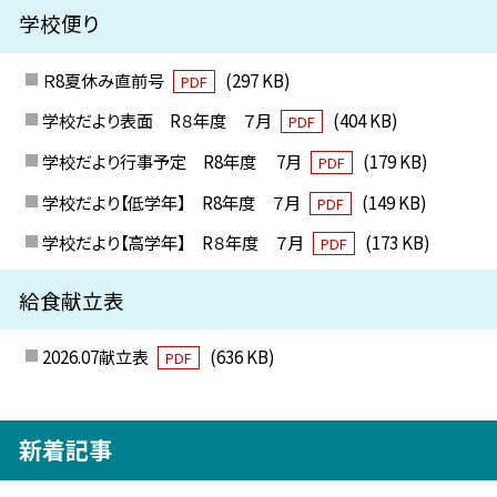
学校便り
Ｒ8夏休み直前号
(297 KB)
PDF
学校だより表面 R８年度 ７月
(404 KB)
PDF
学校だより行事予定 R8年度 7月
(179 KB)
PDF
学校だより【低学年】 R8年度 ７月
(149 KB)
PDF
学校だより【高学年】 R８年度 ７月
(173 KB)
PDF
給食献立表
2026.07献立表
(636 KB)
PDF
新着記事