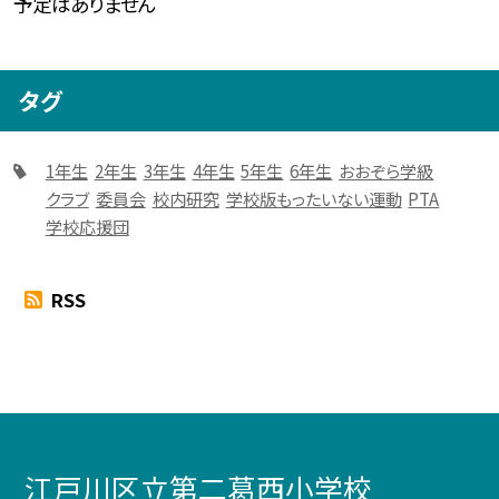
予定はありません
タグ
1年生
2年生
3年生
4年生
5年生
6年生
おおぞら学級
クラブ
委員会
校内研究
学校版もったいない運動
PTA
学校応援団
RSS
江戸川区立第二葛西小学校