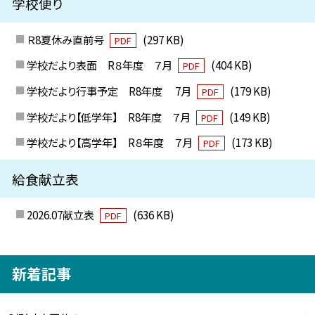
学校便り
Ｒ8夏休み直前号
(297 KB)
PDF
学校だより表面 R８年度 ７月
(404 KB)
PDF
学校だより行事予定 R8年度 7月
(179 KB)
PDF
学校だより【低学年】 R8年度 ７月
(149 KB)
PDF
学校だより【高学年】 R８年度 ７月
(173 KB)
PDF
給食献立表
2026.07献立表
(636 KB)
PDF
新着記事