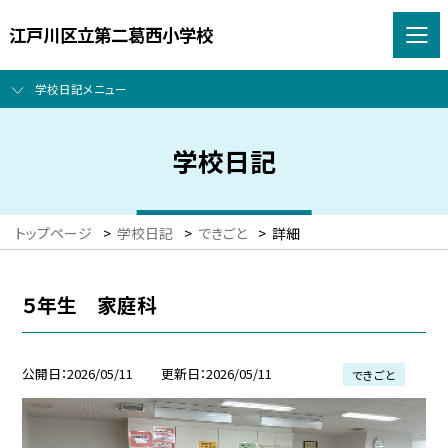
江戸川区立第二葛西小学校
学校日記メニュー
学校日記
トップページ
>
学校日記
>
できごと
>
詳細
５年生 家庭科
公開日
2026/05/11
更新日
2026/05/11
できごと