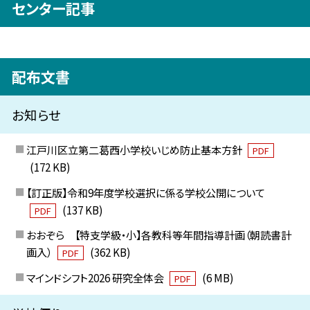
センター記事
配布文書
お知らせ
江戸川区立第二葛西小学校いじめ防止基本方針
PDF
(172 KB)
【訂正版】令和9年度学校選択に係る学校公開について
(137 KB)
PDF
おおぞら 【特支学級・小】各教科等年間指導計画（朝読書計
画入）
(362 KB)
PDF
マインドシフト2026 研究全体会
(6 MB)
PDF