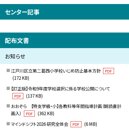
センター記事
配布文書
お知らせ
江戸川区立第二葛西小学校いじめ防止基本方針
PDF
(172 KB)
【訂正版】令和9年度学校選択に係る学校公開について
(137 KB)
PDF
おおぞら 【特支学級・小】各教科等年間指導計画（朝読書計
画入）
(362 KB)
PDF
マインドシフト2026 研究全体会
(6 MB)
PDF