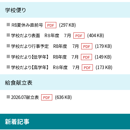
学校便り
Ｒ8夏休み直前号
(297 KB)
PDF
学校だより表面 R８年度 ７月
(404 KB)
PDF
学校だより行事予定 R8年度 7月
(179 KB)
PDF
学校だより【低学年】 R8年度 ７月
(149 KB)
PDF
学校だより【高学年】 R８年度 ７月
(173 KB)
PDF
給食献立表
2026.07献立表
(636 KB)
PDF
新着記事