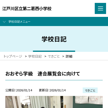
江戸川区立第二葛西小学校
学校日記メニュー
学校日記
トップページ
>
学校日記
>
できごと
>
詳細
おおぞら学級 連合展覧会に向けて
公開日
2026/01/14
更新日
2026/01/14
できごと