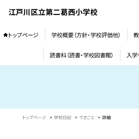
江戸川区立第二葛西小学校
トップページ
学校概要（方針・学校評価他）
教
読書科（読書・学校図書館）
入学
トップページ
>
学校日記
>
できごと
>
詳細