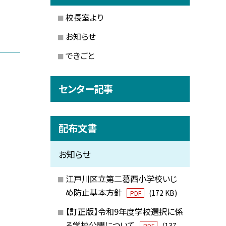
校長室より
お知らせ
できごと
センター記事
配布文書
お知らせ
江戸川区立第二葛西小学校いじ
め防止基本方針
(172 KB)
PDF
【訂正版】令和9年度学校選択に係
る学校公開について
(137
PDF