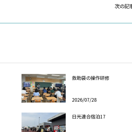
次の記
救助袋の操作研修
2026/07/28
日光連合宿泊17