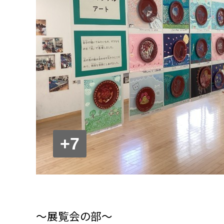
+7
〜展覧会の部〜