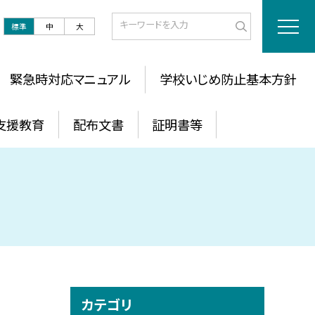
標準
中
大
緊急時対応マニュアル
学校いじめ防止基本方針
支援教育
配布文書
証明書等
カテゴリ