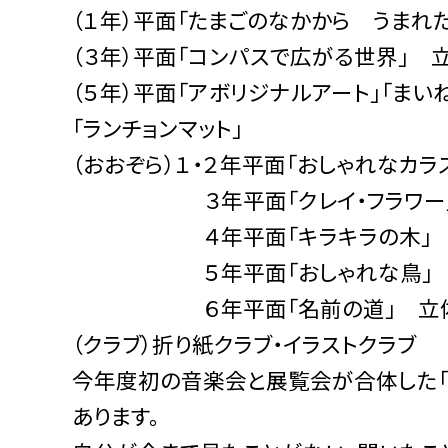
（１年）平面「たまごのなかから うまれ
（３年）平面「コンパスで広がる世界」 
（５年）平面「アボリジナルアート」「ま
「ランチョンマット」
（おおぞら）１・２年平面「おしゃれなカラ
３年平面「クレイ・フラワー」 
４年平面「キラキラの木」 立体
５年平面「おしゃれな鳥」 立体「
６年平面「名前の道」 立体「マイ
（クラブ）折り紙クラブ・イラストクラブ
今年度初の音楽会と展覧会が合体した「
あります。