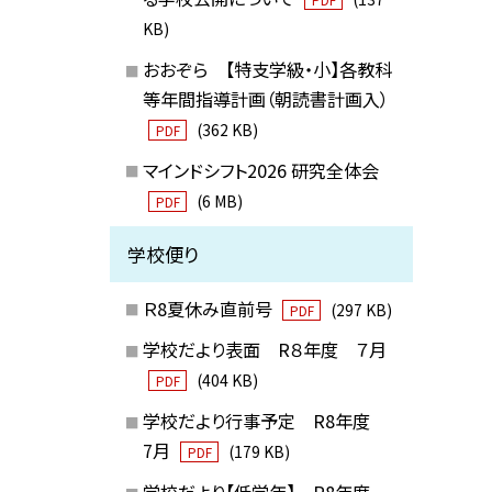
KB)
おおぞら 【特支学級・小】各教科
等年間指導計画（朝読書計画入）
(362 KB)
PDF
マインドシフト2026 研究全体会
(6 MB)
PDF
学校便り
Ｒ8夏休み直前号
(297 KB)
PDF
学校だより表面 R８年度 ７月
(404 KB)
PDF
学校だより行事予定 R8年度
7月
(179 KB)
PDF
学校だより【低学年】 R8年度