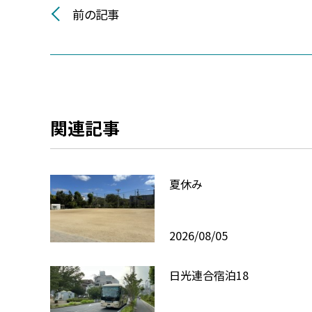
前の記事
関連記事
夏休み
2026/08/05
日光連合宿泊18