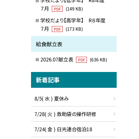
７月
(149 KB)
PDF
学校だより【高学年】 R８年度
７月
(173 KB)
PDF
給食献立表
2026.07献立表
(636 KB)
PDF
新着記事
8/5( 水 ) 夏休み
7/28( 火 ) 救助袋の操作研修
7/24( 金 ) 日光連合宿泊18