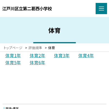
江戸川区立第二葛西小学校
体育
トップページ
>
評価規準
>
体育
体育1年
体育2年
体育3年
体育4年
体育5年
体育6年
国語・書写