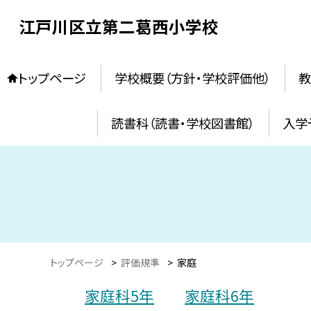
江戸川区立第二葛西小学校
トップページ
学校概要（方針・学校評価他）
教
読書科（読書・学校図書館）
入学
トップページ
>
評価規準
>
家庭
家庭科5年
家庭科6年