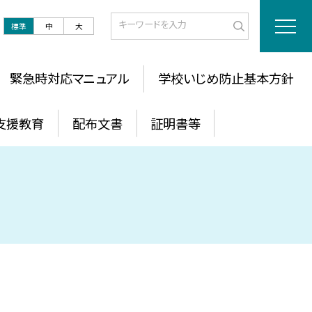
標準
中
大
緊急時対応マニュアル
学校いじめ防止基本方針
支援教育
配布文書
証明書等