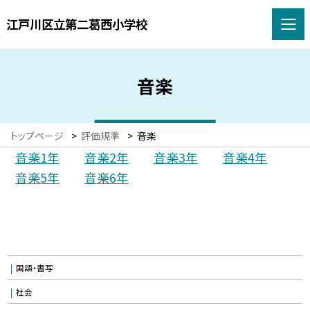
江戸川区立第二葛西小学校
音楽
トップページ
>
評価規準
>
音楽
音楽1年
音楽2年
音楽3年
音楽4年
音楽5年
音楽6年
国語・書写
社会