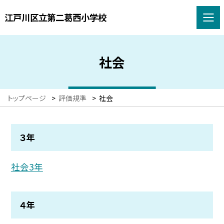
江戸川区立第二葛西小学校
社会
トップページ
>
評価規準
>
社会
３年
社会3年
４年