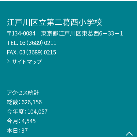
江戸川区立第二葛西小学校
〒134-0084 東京都江戸川区東葛西6－33－1
TEL.
03（3689）0211
FAX. 03（3689）0215
サイトマップ
アクセス統計
総数：
626,156
今年度：
104,057
今月：
4,545
本日：
37