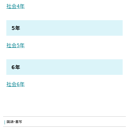
社会4年
５年
社会5年
６年
社会6年
国語・書写