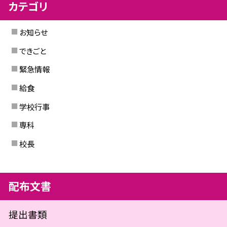
カテゴリ
お知らせ
できごと
緊急情報
給食
学校行事
専科
校長
配布文書
提出書類