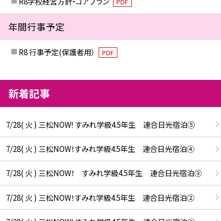
R8学校経営方針・コアプラン
PDF
年間行事予定
R8 行事予定(保護者用）
PDF
新着記事
7/28( 火 ) 三松NOW! すみれ学級4.5年生 連合日光宿泊⑤
7/28( 火 ) 三松NOW！すみれ学級4.5年生 連合日光宿泊④
7/28( 火 ) 三松NOW！ すみれ学級4.5年生 連合日光宿泊③
7/28( 火 ) 三松NOW！すみれ学級4.5年生 連合日光宿泊②