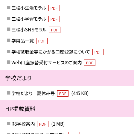
三松小生活モラル
PDF
三松小学習モラル
PDF
三松小SNSモラル
PDF
学用品一覧
PDF
学校徴収金等にかかる口座登録について
PDF
Web口座振替受付サービスのご案内
PDF
学校だより
学校だより 夏休み号
(445 KB)
PDF
HP掲載資料
R8学校案内
(1 MB)
PDF