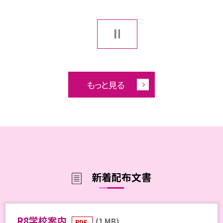
もっと見る
新着配布文書
R8学校案内
(1 MB)
PDF