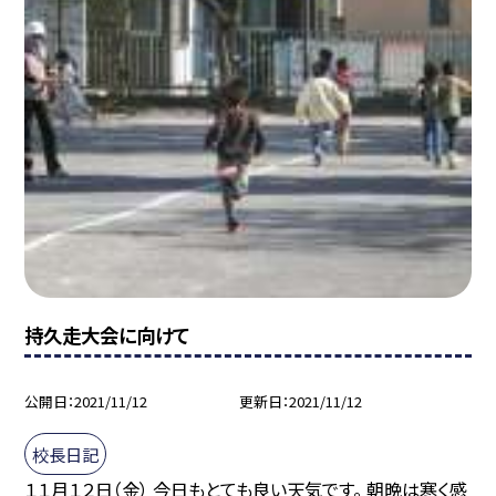
持久走大会に向けて
公開日
2021/11/12
更新日
2021/11/12
校長日記
１１月１２日（金） 今日もとても良い天気です。 朝晩は寒く感