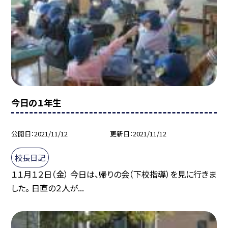
今日の１年生
公開日
2021/11/12
更新日
2021/11/12
校長日記
１１月１２日（金） 今日は、帰りの会（下校指導）を見に行きま
した。 日直の２人が...