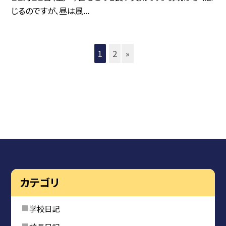
じるのですが、昼は風...
1
2
»
カテゴリ
学校日記