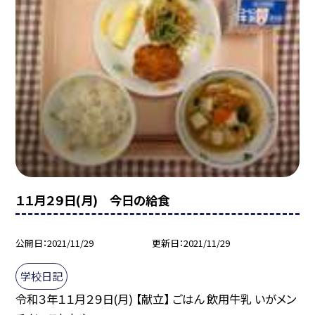
１１月２９日(月) 今日の給食
公開日
2021/11/29
更新日
2021/11/29
学校日記
令和３年１１月２９日(月) 【献立】 ごはん 飲用牛乳 いがメン