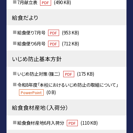
7月献立表
(490 KB)
PDF
給食だより
給食便り7月号
(953 KB)
PDF
給食便り6月号
(712 KB)
PDF
いじめ防止基本方針
いじめ防止対策（篠二）
(175 KB)
PDF
令和8年度「本校におけるいじめ防止の取組について」
(0 B)
PowerPoint
給食食材産地（入荷分）
給食食材産地6月入荷分
(110 KB)
PDF