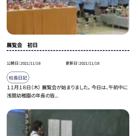
展覧会 初日
公開日
2021/11/18
更新日
2021/11/18
校長日記
１１月１８日（木） 展覧会が始まりました。 今日は、午前中に
浅間幼稚園の年長の皆...