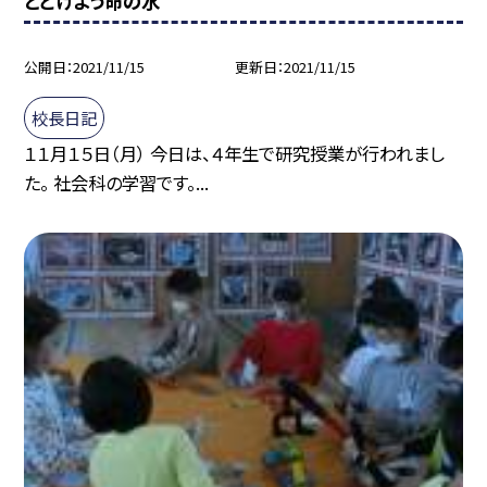
とどけよう命の水
公開日
2021/11/15
更新日
2021/11/15
校長日記
１１月１５日（月） 今日は、４年生で研究授業が行われまし
た。 社会科の学習です。...