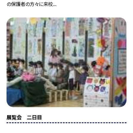
の保護者の方々に来校...
展覧会 二日目