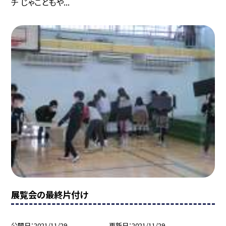
チ じゃこともや...
展覧会の最終片付け
公開日
2021/11/29
更新日
2021/11/29