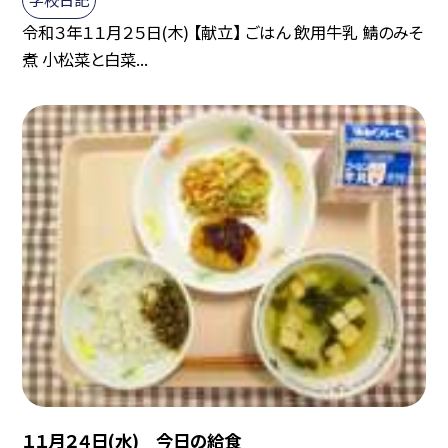
令和３年１１月２５日(木) 【献立】 ごはん 飲用牛乳 鯖のみそ
煮 小松菜と白菜...
１１月２４日(水) 今日の給食