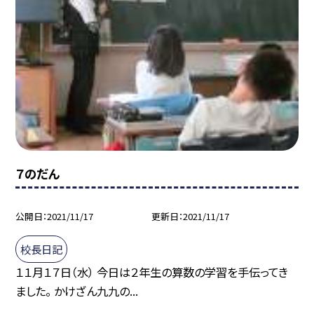
７のだん
公開日
2021/11/17
更新日
2021/11/17
校長日記
１１月１７日（水） 今日は２年生の算数の学習を手伝ってき
ました。 かけざん九九の...