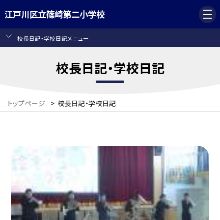
江戸川区立篠崎第二小学校
校長日記・学校日記メニュー
校長日記・学校日記
トップページ
>
校長日記・学校日記