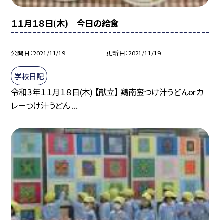
１１月１８日(木) 今日の給食
公開日
2021/11/19
更新日
2021/11/19
学校日記
令和３年１１月１８日(木) 【献立】 鶏南蛮つけ汁うどんorカ
レーつけ汁うどん ...