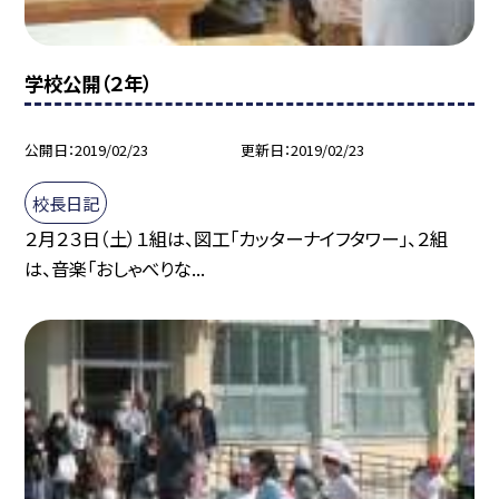
学校公開（２年）
公開日
2019/02/23
更新日
2019/02/23
校長日記
２月２３日（土）１組は、図工「カッターナイフタワー」、２組
は、音楽「おしゃべりな...