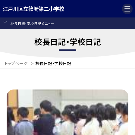
江戸川区立篠崎第二小学校
校長日記・学校日記メニュー
校長日記・学校日記
トップページ
>
校長日記・学校日記