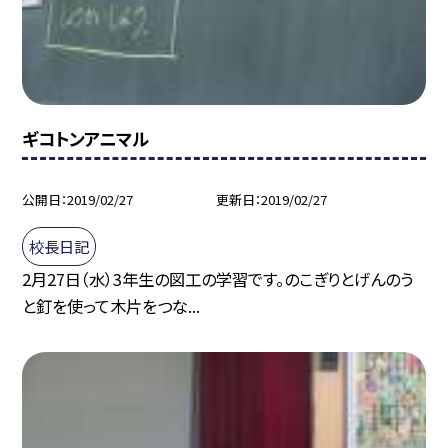
ギコトンアニマル
公開日
2019/02/27
更新日
2019/02/27
校長日記
2月27日（水）3年生の図工の学習です。のこぎりとげんのう
と釘を使って木片をつな...