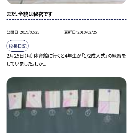
まだ、全貌は秘密です
公開日
2019/02/25
更新日
2019/02/25
校長日記
2月25日（月）体育館に行くと4年生が「1/2成人式」の練習を
していました。しか...