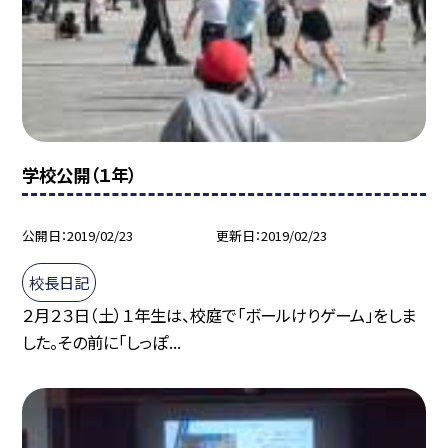
学校公開（１年）
公開日
2019/02/23
更新日
2019/02/23
校長日記
２月２３日（土）１年生は、校庭で「ボールけりゲーム」をしま
した。その前に「しっぽ...