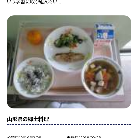
いう学習に取り組んでい...
山形県の郷土料理
公開日
2019/02/28
更新日
2019/02/28