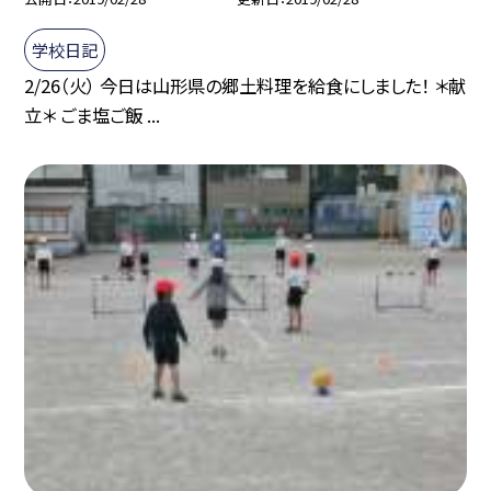
学校日記
2/26（火） 今日は山形県の郷土料理を給食にしました！ ＊献
立＊ ごま塩ご飯 ...