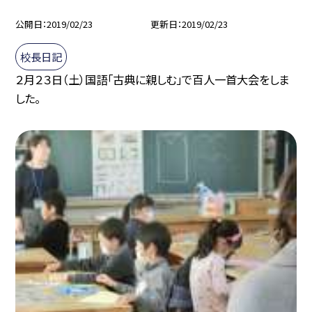
公開日
2019/02/23
更新日
2019/02/23
校長日記
２月２３日（土）国語「古典に親しむ」で百人一首大会をしま
した。