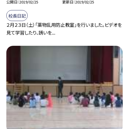
公開日
2019/02/25
更新日
2019/02/25
校長日記
２月２３日（土）「薬物乱用防止教室」を行いました。ビデオを
見て学習したり、誘いを...