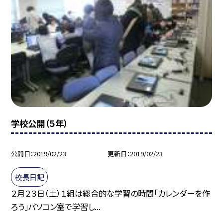
学校公開（５年）
公開日
2019/02/23
更新日
2019/02/23
校長日記
２月２３日（土）１組は総合的な学習の時間「カレンダーを作
ろう」パソコン室で学習し...