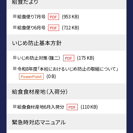
給食だより
給食便り7月号
(953 KB)
PDF
給食便り6月号
(712 KB)
PDF
いじめ防止基本方針
いじめ防止対策（篠二）
(175 KB)
PDF
令和8年度「本校におけるいじめ防止の取組について」
(0 B)
PowerPoint
給食食材産地（入荷分）
給食食材産地6月入荷分
(110 KB)
PDF
緊急時対応マニュアル