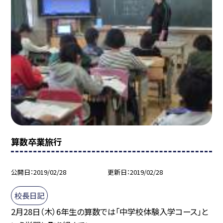
算数卒業旅行
公開日
2019/02/28
更新日
2019/02/28
校長日記
2月28日（木）6年生の算数では「中学校体験入学コース」と