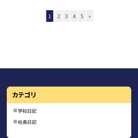
1
2
3
4
5
»
カテゴリ
学校日記
校長日記