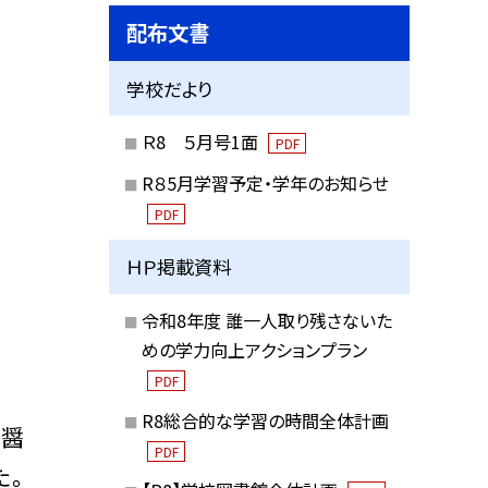
配布文書
学校だより
Ｒ8 ５月号1面
PDF
R８5月学習予定・学年のお知らせ
PDF
ＨＰ掲載資料
令和8年度 誰一人取り残さないた
めの学力向上アクションプラン
PDF
R8総合的な学習の時間全体計画
と醤
PDF
た。