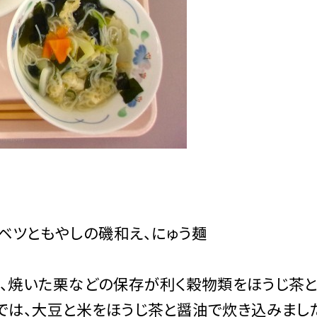
ベツともやしの磯和え、にゅう麺
、焼いた栗などの保存が利く穀物類をほうじ茶
では、大豆と米をほうじ茶と醤油で炊き込みまし