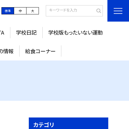
標準
中
大
TA
学校日記
学校版もったいない運動
の情報
給食コーナー
カテゴリ