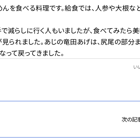
うめんを食べる料理です。給食では、人参や大根な
減らしに行く人もいましたが、食べてみたら美
が見られました。あじの竜田あげは、尻尾の部分
なって戻ってきました。
いい
次の記