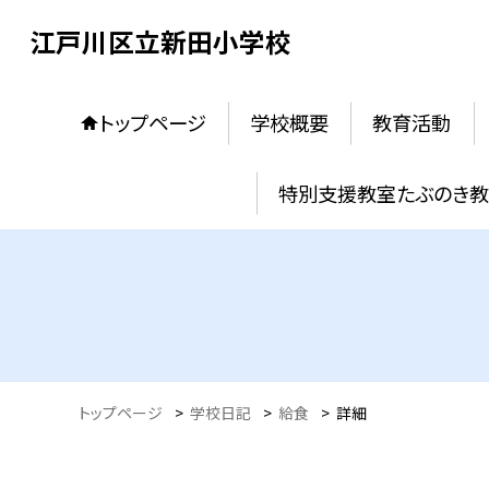
江戸川区立新田小学校
トップページ
学校概要
教育活動
特別支援教室たぶのき
トップページ
>
学校日記
>
給食
>
詳細