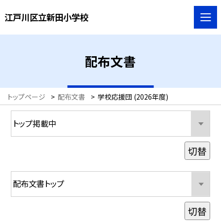
江戸川区立新田小学校
配布文書
トップページ
>
配布文書
>
学校応援団 (2026年度)
切替
切替