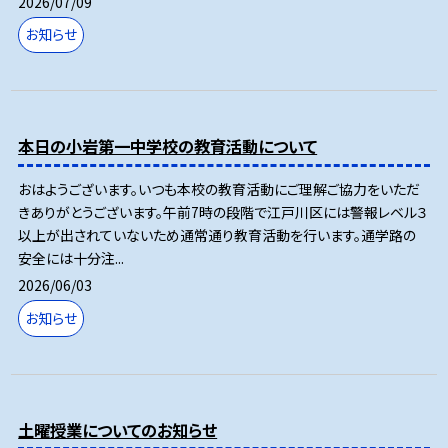
2026/07/09
お知らせ
本日の小岩第一中学校の教育活動について
おはようございます。いつも本校の教育活動にご理解ご協力をいただ
きありがとうございます。午前7時の段階で江戸川区には警報レベル３
以上が出されていないため通常通り教育活動を行います。通学路の
安全には十分注...
2026/06/03
お知らせ
土曜授業についてのお知らせ