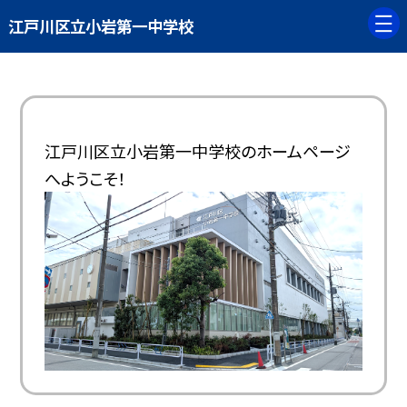
江戸川区立小岩第一中学校
江戸川区立小岩第一中学校のホームページ
へようこそ！