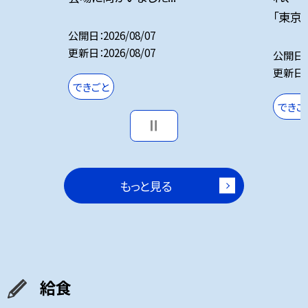
「東京
公開日
2026/08/07
更新日
2026/08/07
公開日
更新日
できごと
できご
もっと見る
給食