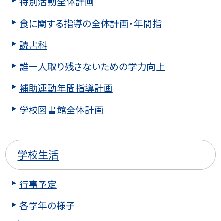
特別活動全体計画
食に関する指導の全体計画・年間指
読書科
誰一人取り残さないための学力向上
補助運動年間指導計画
学校図書館全体計画
学校生活
行事予定
各学年の様子