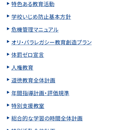
特色ある教育活動
学校いじめ防止基本方針
危機管理マニュアル
オリ・パラレガシー教育創造プラン
体罰ゼロ宣言
人権教育
道徳教育全体計画
年間指導計画・評価規準
特別支援教室
総合的な学習の時間全体計画