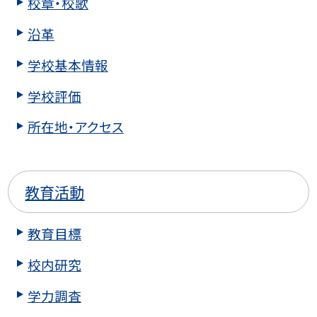
校章・校歌
沿革
学校基本情報
学校評価
所在地・アクセス
教育活動
教育目標
校内研究
学力調査