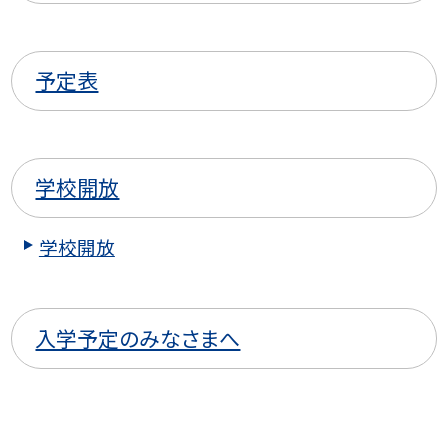
予定表
学校開放
学校開放
入学予定のみなさまへ