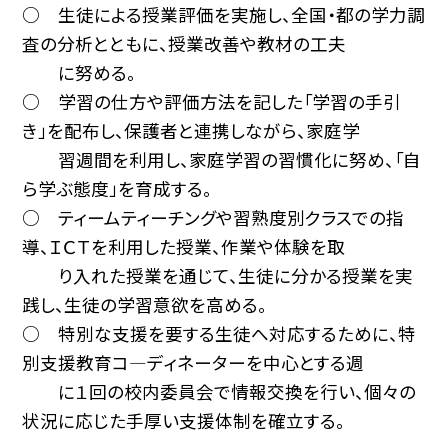
○ 生徒による授業評価を実施し、全国・都の学力調
査の分析とともに、授業改善や教材の工夫
に努める。
○ 学習の仕方や評価方法を記した「学習の手引
き」を配布し、保護者と連携しながら、家庭学
習週間を利用し、家庭学習の習慣化に努め、「自
ら学ぶ態度」を育成する。
○ ティームティーチングや習熟度別クラスでの指
導、ＩＣＴを利用した授業、作業や体験を取
り入れた授業を通じて、生徒に分かる授業を実
践し、生徒の学習意欲を高める。
○ 特別な支援を要する生徒へ対応するために、特
別支援教育コ—ディネーターを中心とする週
に１回の校内委員会で情報交換を行い、個々の
状況に応じた手厚い支援体制を確立する。