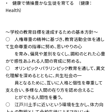
・ 健康で情操豊かな生徒を育てる （健康：
Health）
〜学校の教育目標を達成するための基本方針〜
○ 人権尊重の精神に基づき、教育活動全体を通し
て生命尊重の指導に努め、思いやりの心
を育み、偏見や差別をなくし、調和のとれた心豊
かで感性あふれる人間の育成に努める。
○ オリンピック・パラリンピック教育を通して、異文
化理解を深めるとともに、共生社会の一
員となるために、互いに人格と個性を尊重して
支え合い、多様な人間の在り方を認め合えるこ
とができる人間性を養う。
○ 江戸川土手に近いという環境を生かし、体力向
上への取組として全校生徒によるマラソン大