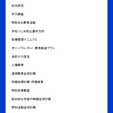
校内研究
学力調査
特色ある教育活動
学校いじめ防止基本方針
危機管理マニュアル
オリ・パラレガシー教育創造プラン
体罰ゼロ宣言
人権教育
道徳教育全体計画
年間指導計画・評価規準
特別支援教室
総合的な学習の時間全体計画
特別活動全体計画