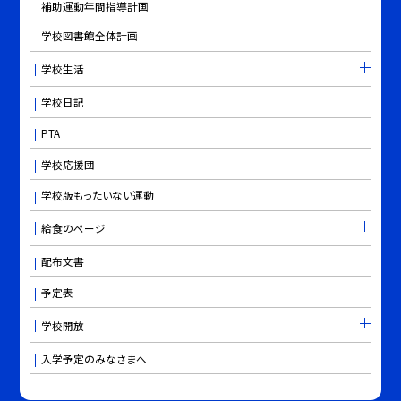
補助運動年間指導計画
学校図書館全体計画
学校生活
学校日記
PTA
学校応援団
学校版もったいない運動
給食のページ
配布文書
予定表
学校開放
入学予定のみなさまへ