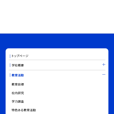
トップページ
学校概要
教育活動
教育目標
校内研究
学力調査
特色ある教育活動