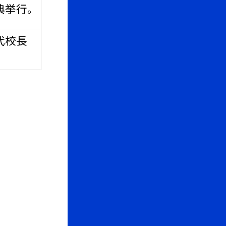
典挙行。
代校長