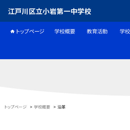
江戸川区立小岩第一中学校
トップページ
学校概要
教育活動
学校
トップページ
>
学校概要
>
沿革