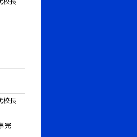
代校長
代校長
事完