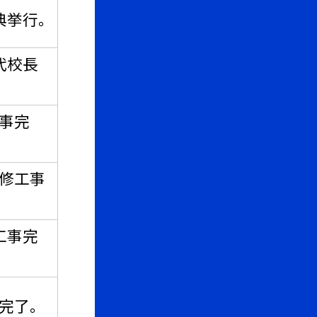
典挙行。
代校長
工事完
改修工事
工事完
完了。