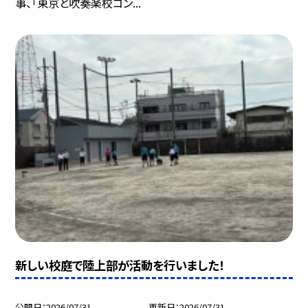
事、「東京と吹奏楽校コン...
新しい校庭で陸上部が活動を行いました！
公開日
2026/07/31
更新日
2026/07/31