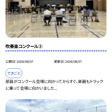
吹奏楽コンクール②
公開日
2026/08/07
更新日
2026/08/07
できごと
部員がコンクール会場に向かってからすぐ、楽器もトラック
に乗って会場に向かいました...