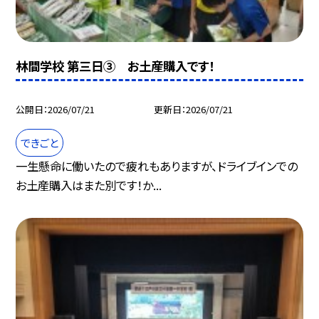
林間学校 第三日③ お土産購入です！
公開日
2026/07/21
更新日
2026/07/21
できごと
一生懸命に働いたので疲れもありますが、ドライブインでの
お土産購入はまた別です！か...