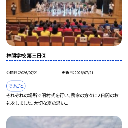
林間学校 第三日②
公開日
2026/07/21
更新日
2026/07/21
できごと
それぞれの場所で閉村式を行い、農家の方々に２日間のお
礼をしました。大切な夏の思い...