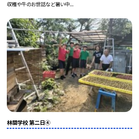
収穫や牛のお世話など暑い中...
林間学校 第二日④