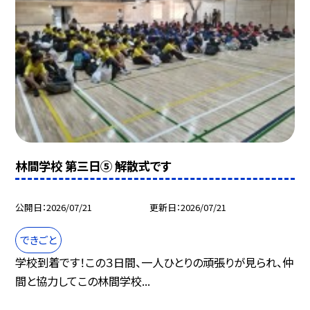
林間学校 第三日⑤ 解散式です
公開日
2026/07/21
更新日
2026/07/21
できごと
学校到着です！この３日間、一人ひとりの頑張りが見られ、仲
間と協力してこの林間学校...