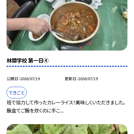
林間学校 第一日④
公開日
2026/07/19
更新日
2026/07/19
できごと
班で協力して作ったカレーライス！美味しくいただきました。
飯盒でご飯を炊くのに手こ...