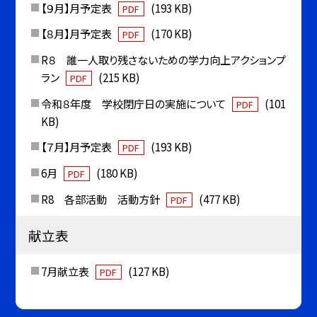
【９月】月予定表
(193 KB)
PDF
【８月】月予定表
(170 KB)
PDF
R８ 誰一人取り残さないための学力向上アクションプ
ラン
(215 KB)
PDF
令和８年度 学校閉庁日の実施について
(101
PDF
KB)
【７月】月予定表
(193 KB)
PDF
6月
(180 KB)
PDF
R8 各部活動 活動方針
(477 KB)
PDF
献立表
7月献立表
(127 KB)
PDF