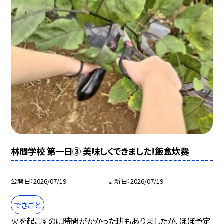
林間学校 第一日③ 美味しくできました!飯盒炊爨
公開日
2026/07/19
更新日
2026/07/19
できごと
火を起こすのに時間がかかった班もありましたが、ほぼ予定