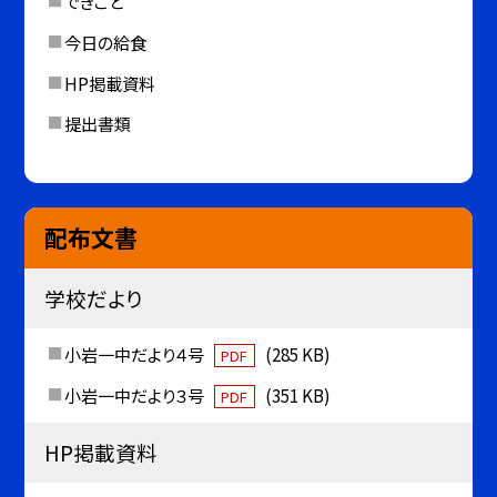
できごと
今日の給食
HP掲載資料
提出書類
配布文書
学校だより
小岩一中だより４号
(285 KB)
PDF
小岩一中だより３号
(351 KB)
PDF
HP掲載資料