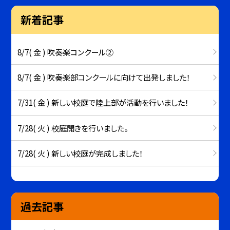
新着記事
8/7( 金 ) 吹奏楽コンクール②
8/7( 金 ) 吹奏楽部コンクールに向けて出発しました！
7/31( 金 ) 新しい校庭で陸上部が活動を行いました！
7/28( 火 ) 校庭開きを行いました。
7/28( 火 ) 新しい校庭が完成しました！
過去記事