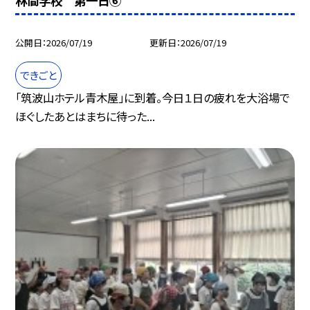
林間学校 第一日⑥
公開日
2026/07/19
更新日
2026/07/19
できごと
「筑波山ホテル青木屋」に到着。今日１日の疲れを大浴場で
ほぐしたあとはまちに待った...