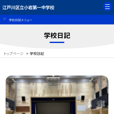
江戸川区立小岩第一中学校
学校日記メニュー
学校日記
トップページ
>
学校日記