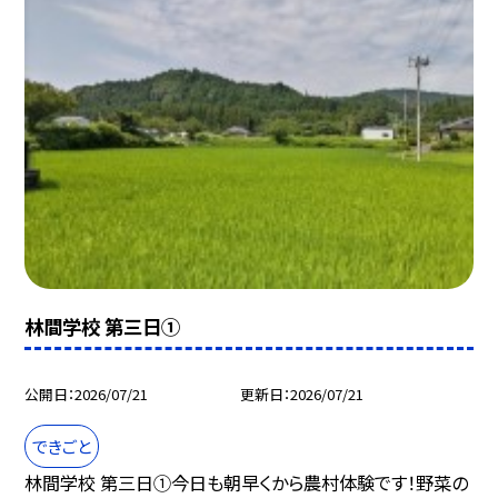
林間学校 第三日①
公開日
2026/07/21
更新日
2026/07/21
できごと
林間学校 第三日①今日も朝早くから農村体験です！野菜の