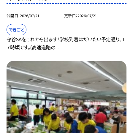
公開日
2026/07/21
更新日
2026/07/21
できごと
守谷SAをこれから出ます！学校到着はだいたい予定通り、１
７時頃です。(高速道路の...