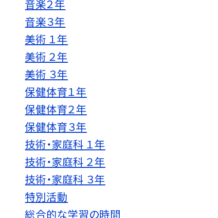
音楽２年
音楽３年
美術 １年
美術 ２年
美術 ３年
保健体育１年
保健体育２年
保健体育３年
技術・家庭科 １年
技術・家庭科 ２年
技術・家庭科 ３年
特別活動
総合的な学習の時間