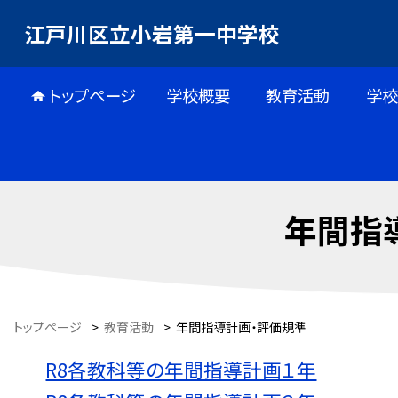
江戸川区立小岩第一中学校
トップページ
学校概要
教育活動
学校
年間指
トップページ
>
教育活動
>
年間指導計画・評価規準
R8各教科等の年間指導計画１年