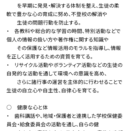
を早期に発見・解決する体制を整え、生徒の柔
軟で豊かな心の育成に努め、不登校の解消や
生徒の問題行動を防止する。
・ 各教科や総合的な学習の時間、特別活動などで
個人の情報の扱い方や著作権に関する知識や
その保護など情報活用のモラルを指導し、情報
を正しく活用するための資質を育てる。
・ リサイクル活動やボランティア活動などの生徒の
自発的な活動を通して環境への意識を高め、
さらに諸行事の運営を主体的に行わせることで
生徒の自立心や自主性、自律心を育てる。
○ 健康な心と体
・ 歯科講話や、地域・保護者と連携した学校保健委
員会・給食委員会の活動を通し、自らの健