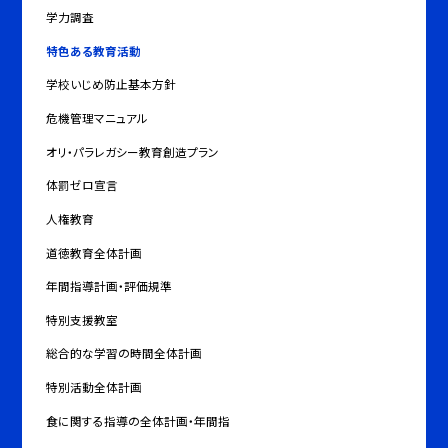
学力調査
特色ある教育活動
学校いじめ防止基本方針
危機管理マニュアル
オリ・パラレガシー教育創造プラン
体罰ゼロ宣言
人権教育
道徳教育全体計画
年間指導計画・評価規準
特別支援教室
総合的な学習の時間全体計画
特別活動全体計画
食に関する指導の全体計画・年間指