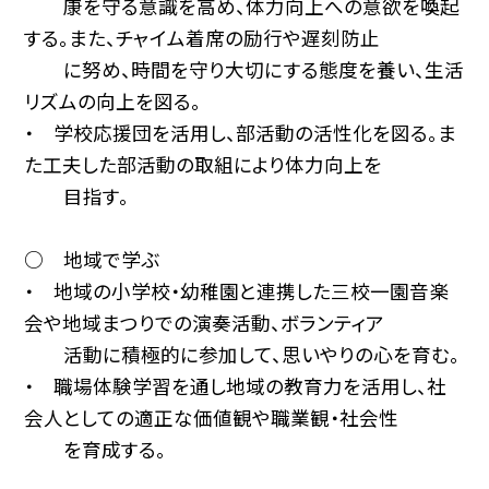
康を守る意識を高め、体力向上への意欲を喚起
する。また、チャイム着席の励行や遅刻防止
に努め、時間を守り大切にする態度を養い、生活
リズムの向上を図る。
・ 学校応援団を活用し、部活動の活性化を図る。ま
た工夫した部活動の取組により体力向上を
目指す。
○ 地域で学ぶ
・ 地域の小学校・幼稚園と連携した三校一園音楽
会や地域まつりでの演奏活動、ボランティア
活動に積極的に参加して、思いやりの心を育む。
・ 職場体験学習を通し地域の教育力を活用し、社
会人としての適正な価値観や職業観・社会性
を育成する。