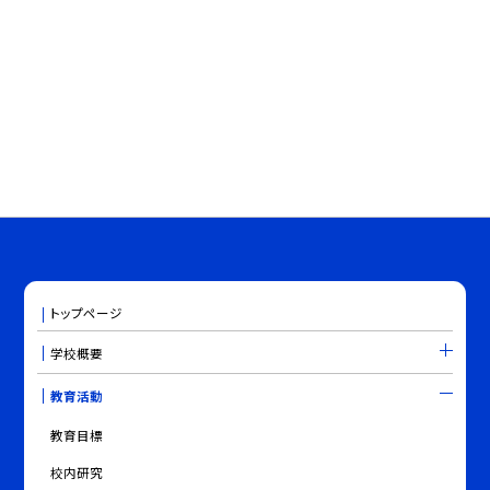
トップページ
学校概要
教育活動
教育目標
校内研究