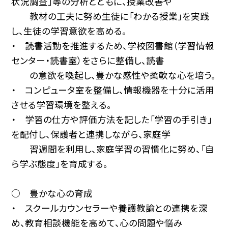
状況調査」等の分析とともに、授業改善や
教材の工夫に努め生徒に「わかる授業」を実践
し、生徒の学習意欲を高める。
・ 読書活動を推進するため、学校図書館（学習情報
センター・読書室）をさらに整備し、読書
の意欲を喚起し、豊かな感性や柔軟な心を培う。
・ コンピュータ室を整備し、情報機器を十分に活用
させる学習環境を整える。
・ 学習の仕方や評価方法を記した「学習の手引き」
を配付し、保護者と連携しながら、家庭学
習週間を利用し、家庭学習の習慣化に努め、「自
ら学ぶ態度」を育成する。
○ 豊かな心の育成
・ スクールカウンセラーや養護教諭との連携を深
め、教育相談機能を高めて、心の問題や悩み