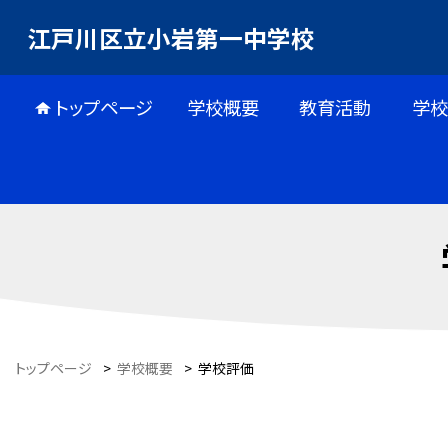
江戸川区立小岩第一中学校
トップページ
学校概要
教育活動
学校
トップページ
>
学校概要
>
学校評価