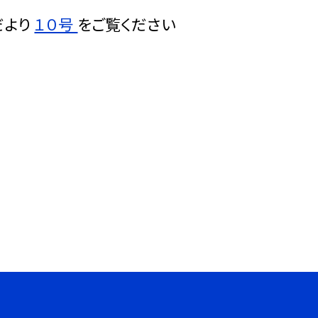
だより
１０号
をご覧ください