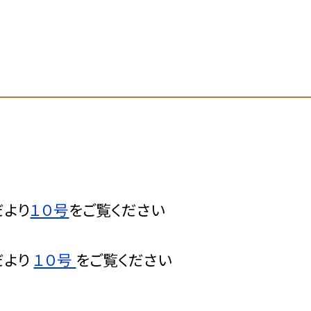
だより
１０号
をご覧ください
だより
１０号
をご覧ください