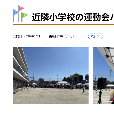
近隣小学校の運動会
公開日
2026/05/31
更新日
2026/05/31
できごと