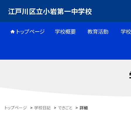
江戸川区立小岩第一中学校
トップページ
学校概要
教育活動
学校
トップページ
>
学校日記
>
できごと
>
詳細