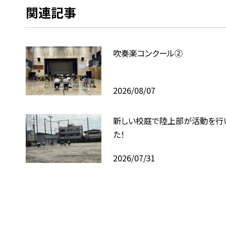
関連記事
吹奏楽コンクール②
2026/08/07
新しい校庭で陸上部が活動を行
た！
2026/07/31