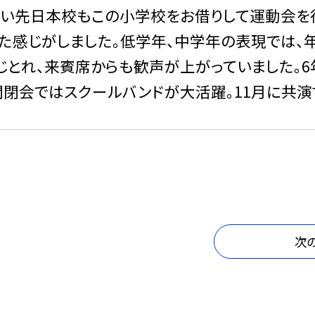
い先日本校もこの小学校をお借りして運動会を
た感じがしました。低学年、中学年の表現では、
じとれ、来賓席からも歓声が上がっていました。
開閉会ではスクールバンドが大活躍。11月に共
次