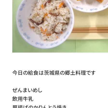
今日の給食は茨城県の郷土料理です
ぜんまいめし
飲用牛乳
厚揚げのかりんとう焼き