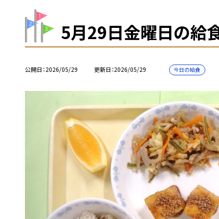
5月29日金曜日の給
公開日
2026/05/29
更新日
2026/05/29
今日の給食