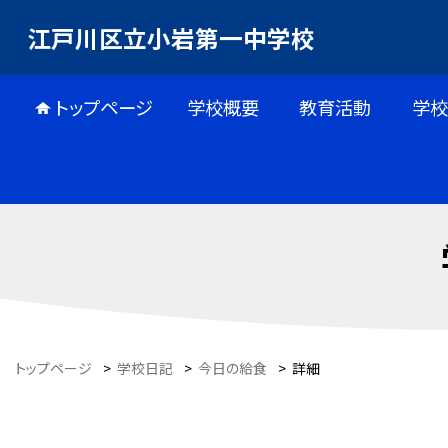
江戸川区立小岩第一中学校
トップページ
学校概要
教育活動
学校
トップページ
>
学校日記
>
今日の給食
>
詳細