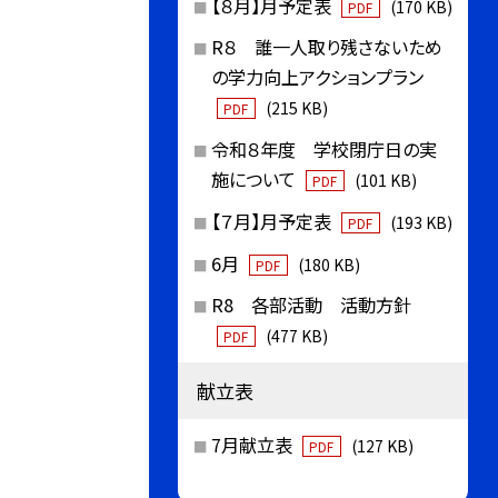
【８月】月予定表
(170 KB)
PDF
R８ 誰一人取り残さないため
の学力向上アクションプラン
(215 KB)
PDF
令和８年度 学校閉庁日の実
施について
(101 KB)
PDF
【７月】月予定表
(193 KB)
PDF
6月
(180 KB)
PDF
R8 各部活動 活動方針
(477 KB)
PDF
献立表
7月献立表
(127 KB)
PDF