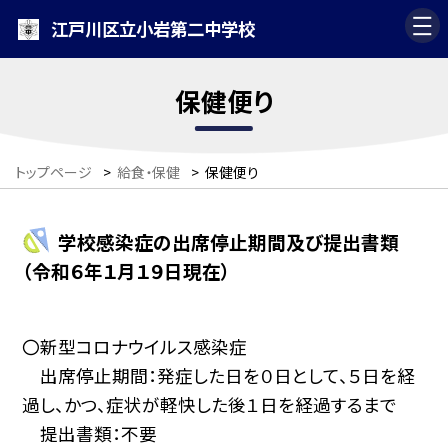
江戸川区立小岩第二中学校
保健便り
トップページ
>
給食・保健
>
保健便り
学校感染症の出席停止期間及び提出書類
（令和６年１月１９日現在）
〇新型コロナウイルス感染症
出席停止期間：発症した日を０日として、５日を経
過し、かつ、症状が軽快した後１日を経過するまで
提出書類：不要