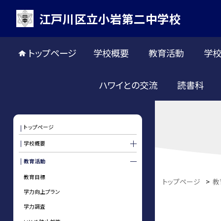
江戸川区立小岩第二中学校
トップページ
学校概要
教育活動
学
ハワイとの交流
読書科
トップページ
学校概要
教育活動
教育目標
トップページ
>
教
学力向上プラン
学力調査