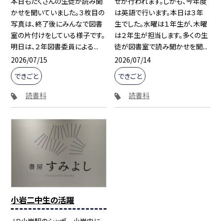
本日もたくさんの生徒が読み聞
せが行われます。しかも、今年度
かせを聞いていました。３枚目の
は英語で行います。本日は３年
写真は、終了後にみんなで図書
生でした。水曜は１年生が、木曜
室の片付けをしている様子です。
は２年生が担当します。多くの生
明日は、２年図書委員による...
徒が図書室で読み聞かせを聞...
2026/07/15
2026/07/14
できごと
できごと
読書科
読書科
小岩二中生の活躍
ＪＲ小岩駅のシャポー小岩内に