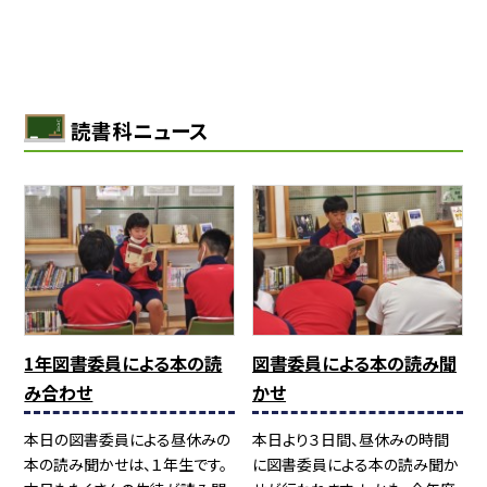
読書科ニュース
1年図書委員による本の読
図書委員による本の読み聞
み合わせ
かせ
本日の図書委員による昼休みの
本日より３日間、昼休みの時間
本の読み聞かせは、１年生です。
に図書委員による本の読み聞か