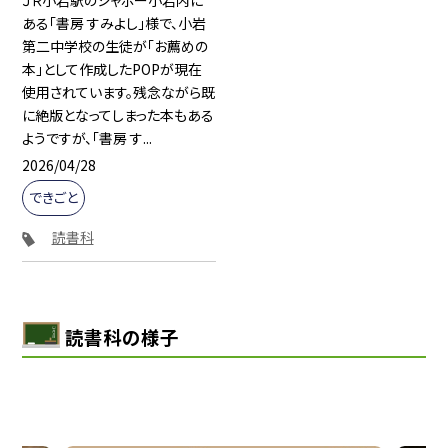
ある「書房 すみよし」様で、小岩
第二中学校の生徒が「お薦めの
本」として作成したPOPが現在
使用されています。残念ながら既
に絶版となってしまった本もある
ようですが、「書房 す...
2026/04/28
できごと
読書科
読書科の様子