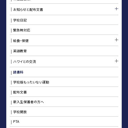
お知らせと配布文書
学校日記
緊急時対応
給食・保健
英語教育
ハワイとの交流
読書科
学校版もったいない運動
配布文書
新入生保護者の方へ
学校開放
PTA