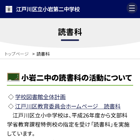
江戸川区立小岩第二中学校
読書科
トップページ
>
読書科
小岩二中の読書科の活動について
◇
学校図書館全体計画
江戸川区教育委員会ホームページ 読書科
◇
江戸川区立小中学校は、平成26年度から文部科
学省教育課程特例校の指定を受け「読書科」を実施
しています。