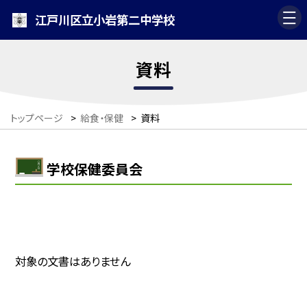
江戸川区立小岩第二中学校
資料
トップページ
>
給食・保健
>
資料
学校保健委員会
対象の文書はありません