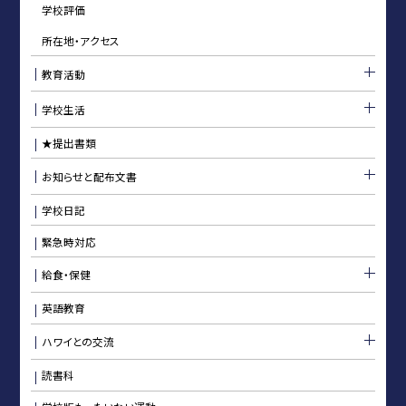
学校評価
所在地・アクセス
教育活動
学校生活
★提出書類
お知らせと配布文書
学校日記
緊急時対応
給食・保健
英語教育
ハワイとの交流
読書科