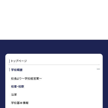
トップページ
学校概要
校長より〜学校経営案〜
校章・校歌
沿革
学校基本情報