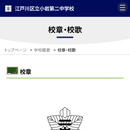
江戸川区立小岩第二中学校
校章・校歌
トップページ
>
学校概要
>
校章・校歌
校章