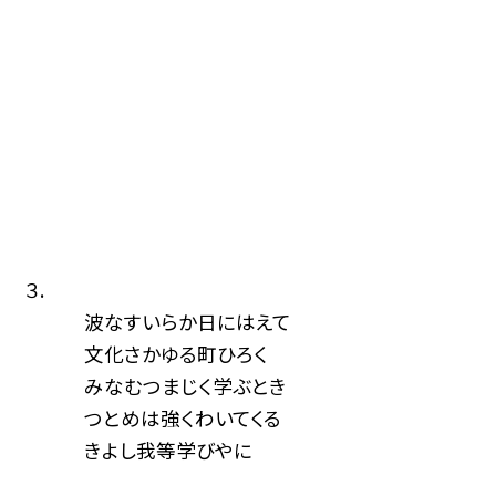
３.
波なすいらか日にはえて
文化さかゆる町ひろく
みなむつまじく学ぶとき
つとめは強くわいてくる
きよし我等学びやに