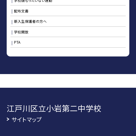
学校版もったいない運動
配布文書
新入生保護者の方へ
学校開放
PTA
江戸川区立小岩第二中学校
サイトマップ