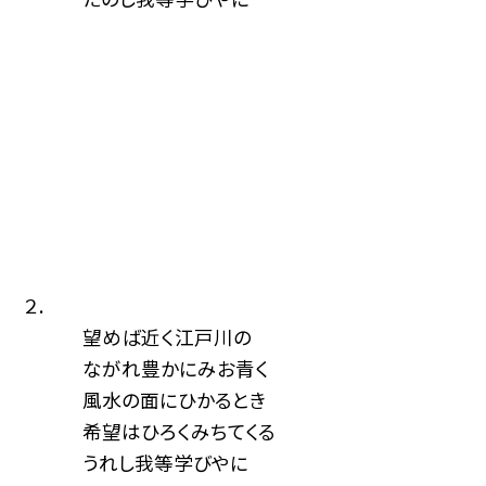
２.
望めば近く江戸川の
ながれ豊かにみお青く
風水の面にひかるとき
希望はひろくみちてくる
うれし我等学びやに