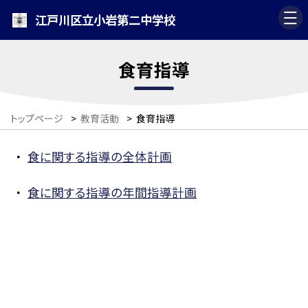
江戸川区立小岩第二中学校
食育指導
トップページ
>
教育活動
>
食育指導
食に関する指導の全体計画
食に関する指導の年間指導計画