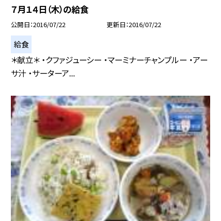
７月１４日（木）の給食
公開日
2016/07/22
更新日
2016/07/22
給食
＊献立＊ ・クファジューシー ・マーミナーチャンプルー ・アー
サ汁 ・サーターア...