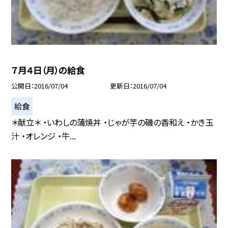
７月４日（月）の給食
公開日
2016/07/04
更新日
2016/07/04
給食
＊献立＊ ・いわしの蒲焼丼 ・じゃが芋の磯の香和え ・かき玉
汁 ・オレンジ ・牛...