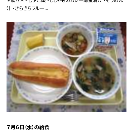
＊献立＊ ・七夕ご飯 ・ししゃものカレー南蛮漬け ・そうめん
汁 ・きらきらフルー...
７月６日（水）の給食