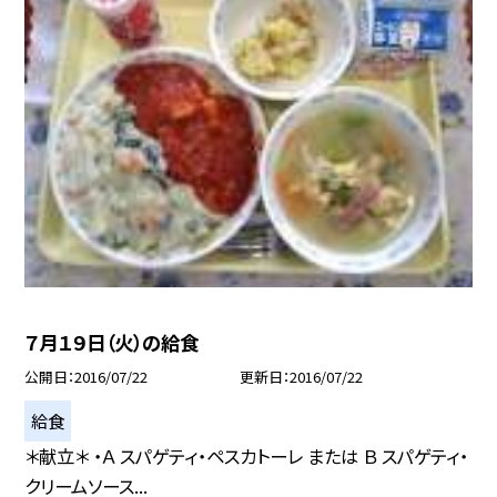
７月１９日（火）の給食
公開日
2016/07/22
更新日
2016/07/22
給食
＊献立＊ ・Ａ スパゲティ・ペスカトーレ または Ｂ スパゲティ・
クリームソース...