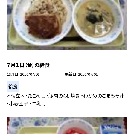
７月１日（金）の給食
公開日
2016/07/01
更新日
2016/07/01
給食
＊献立＊ ・たこめし ・豚肉のくわ焼き ・わかめのごまみそ汁
・小麦団子 ・牛乳...