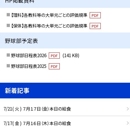
HP掲載資料
【理科】各教科等の大単元ごとの評価規準
PDF
【保体】各教科等の大単元ごとの評価規準
PDF
野球部予定表
野球部日程表2026
(141 KB)
PDF
野球部日程表2025
PDF
新着記事
7/21( 火 ) ７月１７日（金）本日の給食
7/17( 金 ) ７月１６日（木）本日の給食