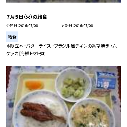
７月５日（火）の給食
公開日
2016/07/06
更新日
2016/07/06
給食
＊献立＊ ・バターライス ・ブラジル風チキンの香草焼き ・ム
ケッカ[海鮮トマト煮...