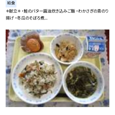
給食
＊献立＊ ・鮭のバター醤油炊き込みご飯 ・わかさぎの青のり
揚げ ・冬瓜のそぼろ煮...