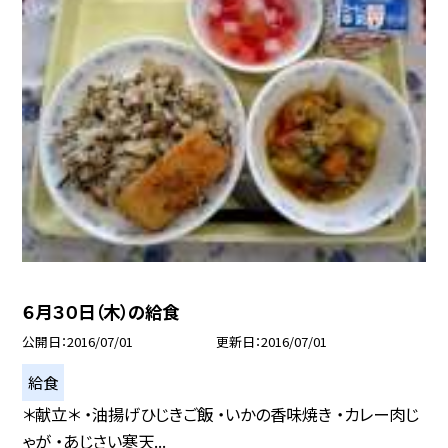
６月３０日（木）の給食
公開日
2016/07/01
更新日
2016/07/01
給食
＊献立＊ ・油揚げひじきご飯 ・いかの香味焼き ・カレー肉じ
ゃが ・あじさい寒天...