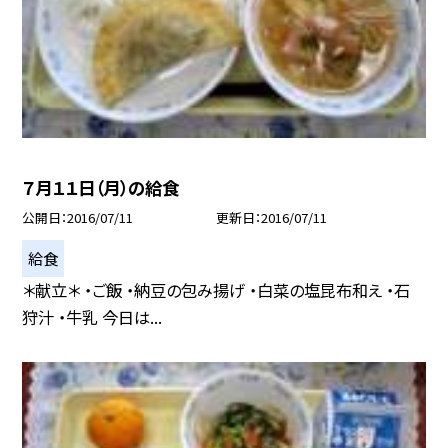
７月１１日（月）の給食
公開日
2016/07/11
更新日
2016/07/11
給食
＊献立＊ ・ご飯 ・納豆の包み揚げ ・白菜の塩昆布和え ・石
狩汁 ・牛乳 今日は...