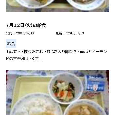
７月１２日（火）の給食
公開日
2016/07/13
更新日
2016/07/13
給食
＊献立＊ ・枝豆おこわ ・ひじき入り卵焼き ・南瓜とアーモン
ドの甘辛和え ・くず...