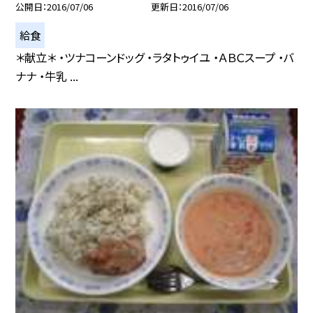
公開日
2016/07/06
更新日
2016/07/06
給食
＊献立＊ ・ツナコーンドッグ ・ラタトゥイユ ・ＡＢＣスープ ・バ
ナナ ・牛乳 ...