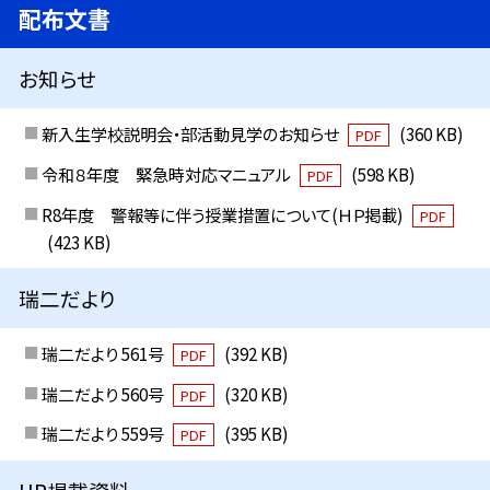
配布文書
お知らせ
新入生学校説明会・部活動見学のお知らせ
(360 KB)
PDF
令和８年度 緊急時対応マニュアル
(598 KB)
PDF
R8年度 警報等に伴う授業措置について(ＨＰ掲載)
PDF
(423 KB)
瑞二だより
瑞二だより 561号
(392 KB)
PDF
瑞二だより 560号
(320 KB)
PDF
瑞二だより 559号
(395 KB)
PDF