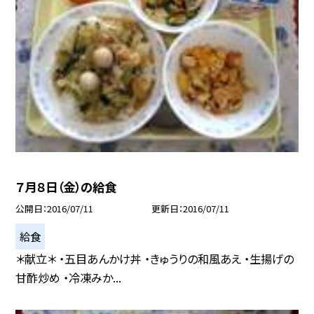
７月８日（金）の給食
公開日
2016/07/11
更新日
2016/07/11
給食
＊献立＊ ・五目あんかけ丼 ・きゅうりの和風あえ ・生揚げの
甘酢炒め ・冷凍みか...