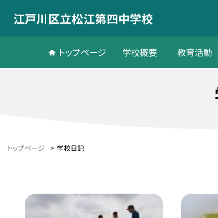
江戸川区立松江第四中学校
トップページ
学校概要
教育活動
トップページ
>
学校日記