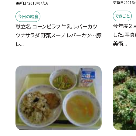
更新日
2013/
更新日
2013/07/16
できごと
今日の給食
今年度２
献立名 コーンピラフ 牛乳 レバーカツ
した。写真
ツナサラダ 野菜スープ レバーカツ…豚
美術...
レ...