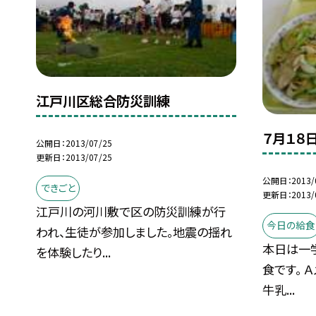
江戸川区総合防災訓練
７月１８
公開日
2013/07/25
更新日
2013/07/25
公開日
2013/
できごと
更新日
2013/
江戸川の河川敷で区の防災訓練が行
今日の給食
われ、生徒が参加しました。地震の揺れ
本日は一
を体験したり...
食です。 
牛乳...