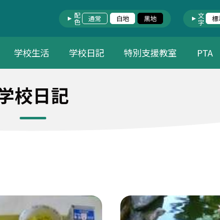
配色
文字
通常
白地
黒地
標
学校生活
学校日記
特別支援教室
PTA
学校日記