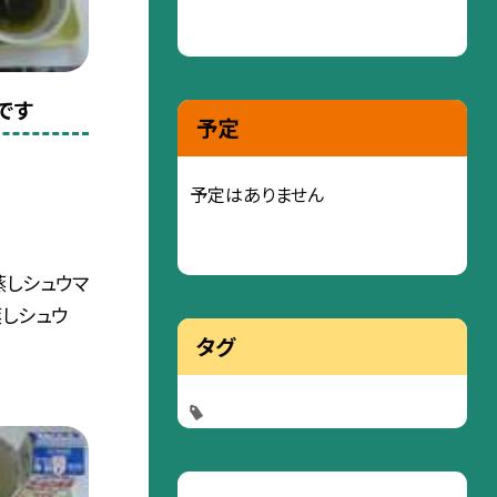
です
予定
予定はありません
蒸しシュウマ
蒸しシュウ
タグ