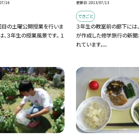
07/16
更新日
2013/07/13
できごと
回目の土曜公開授業を行いま
３年生の教室前の廊下には
は、３年生の授業風景です。 １
が作成した修学旅行の新聞
れています。...