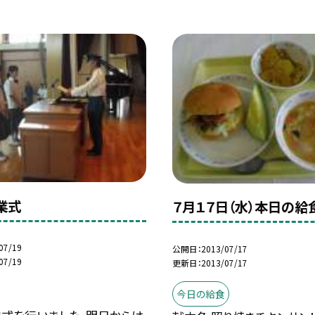
業式
７月１７日（水）本日の給
07/19
公開日
2013/07/17
07/19
更新日
2013/07/17
今日の給食