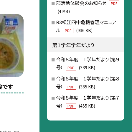
部活動体験会のお知らせ
PDF
(4 MB)
R8松江四中危機管理マニュア
ル
(936 KB)
PDF
第１学年学年だより
令和８年度 １学年だより（第９
号）
(339 KB)
PDF
令和８年度 １学年だより（第８
食です
号）
(385 KB)
PDF
令和８年度 １学年だより（第７
号）
(455 KB)
PDF