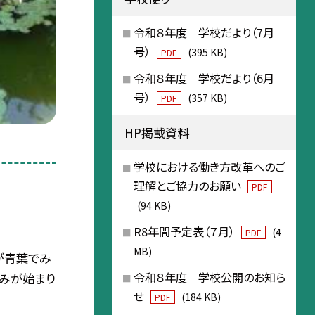
令和８年度 学校だより（7月
号）
(395 KB)
PDF
令和８年度 学校だより（6月
号）
(357 KB)
PDF
HP掲載資料
学校における働き方改革へのご
理解とご協力のお願い
PDF
(94 KB)
R8年間予定表（７月）
(4
PDF
MB)
が青葉でみ
令和８年度 学校公開のお知ら
休みが始まり
せ
(184 KB)
PDF