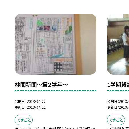
林間新聞〜第２学年〜
1学期終
公開日
2013/07/22
公開日
2013/
更新日
2013/07/22
更新日
2013/
できごと
できごと