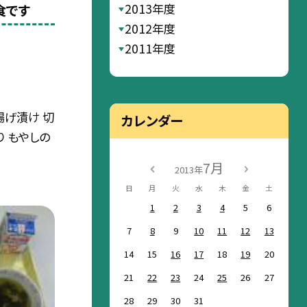
2013年度
食です
2012年度
2011年度
揚げ漬け 切
カレンダー
り もやしの
7月
2013年
日
月
火
水
木
金
土
1
2
3
4
5
6
7
8
9
10
11
12
13
14
15
16
17
18
19
20
21
22
23
24
25
26
27
28
29
30
31