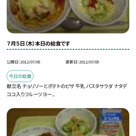
７月５日（木）本日の給食です
公開日
2012/07/05
更新日
2012/07/05
今日の給食
献立名 チョリソーとポテトのピザ 牛乳 パスタサラダ ナタデ
ココ入りフルーツヨー...