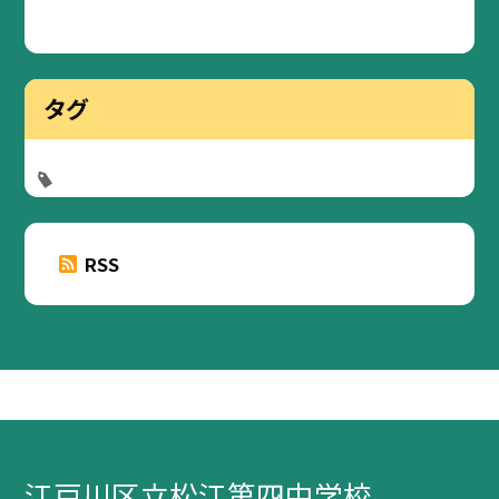
タグ
RSS
江戸川区立松江第四中学校