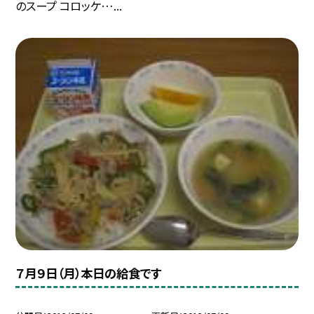
のスープ コロッケ…...
７月９日（月）本日の給食です