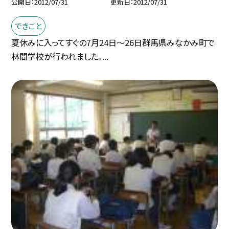
公開日
2012/07/31
更新日
2012/07/31
できごと
夏休みに入ってすぐの7月24日〜26日群馬県みなかみ町で
林間学校が行われました。...