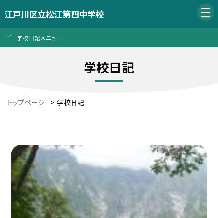
江戸川区立松江第四中学校
学校日記メニュー
学校日記
トップページ
>
学校日記