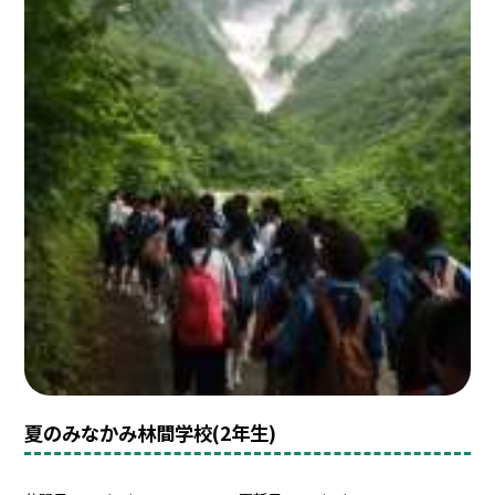
夏のみなかみ林間学校(2年生)