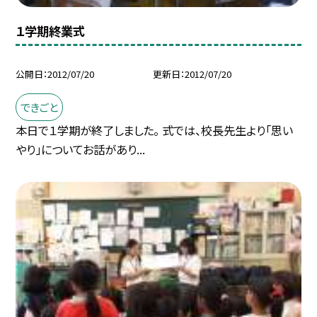
１学期終業式
公開日
2012/07/20
更新日
2012/07/20
できごと
本日で１学期が終了しました。 式では、校長先生より「思い
やり」についてお話があり...