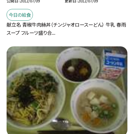
公開日
2012/07/09
更新日
2012/07/09
今日の給食
献立名 青椒牛肉絲丼（チンジャオロースーどん） 牛乳 春雨
スープ フルーツ盛り合...