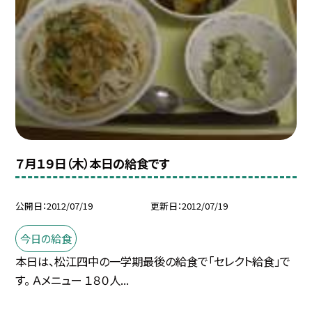
７月１９日（木）本日の給食です
公開日
2012/07/19
更新日
2012/07/19
今日の給食
本日は、松江四中の一学期最後の給食で「セレクト給食」で
す。 Ａメニュー １８０人...