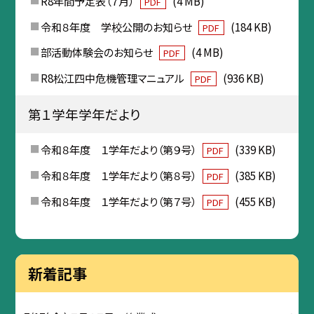
R8年間予定表（７月）
(4 MB)
PDF
令和８年度 学校公開のお知らせ
(184 KB)
PDF
部活動体験会のお知らせ
(4 MB)
PDF
R8松江四中危機管理マニュアル
(936 KB)
PDF
第１学年学年だより
令和８年度 １学年だより（第９号）
(339 KB)
PDF
令和８年度 １学年だより（第８号）
(385 KB)
PDF
令和８年度 １学年だより（第７号）
(455 KB)
PDF
新着記事