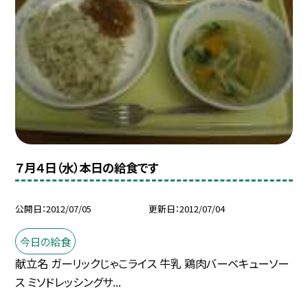
７月４日（水）本日の給食です
公開日
2012/07/05
更新日
2012/07/04
今日の給食
献立名 ガーリックじゃこライス 牛乳 鶏肉バーベキューソー
ス ミソドレッシングサ...