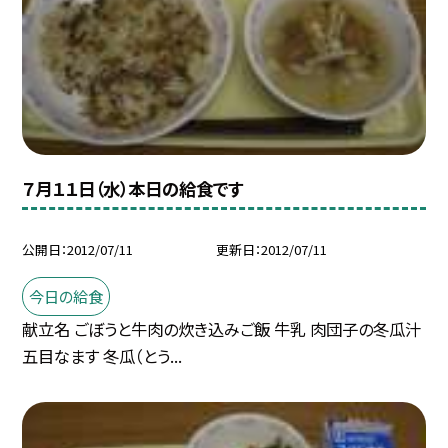
７月１１日（水）本日の給食です
公開日
2012/07/11
更新日
2012/07/11
今日の給食
献立名 ごぼうと牛肉の炊き込みご飯 牛乳 肉団子の冬瓜汁
五目なます 冬瓜（とう...