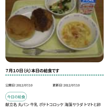
７月１０日（火）本日の給食です
公開日
2012/07/10
更新日
2012/07/10
今日の給食
献立名 丸パン 牛乳 ポテトコロッケ 海藻サラダ トマトと卵