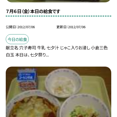
７月６日（金）本日の給食です
公開日
2012/07/06
更新日
2012/07/06
今日の給食
献立名 穴子寿司 牛乳 七夕汁 じゃこ入りお浸し 小倉三色
白玉 本日は、七夕祭り...