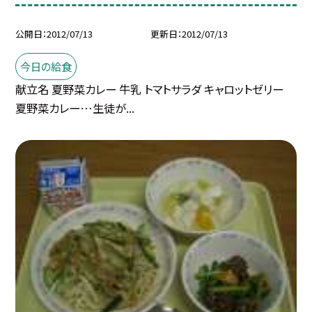
公開日
2012/07/13
更新日
2012/07/13
今日の給食
献立名 夏野菜カレー 牛乳 トマトサラダ キャロットゼリー
夏野菜カレー…生徒が...