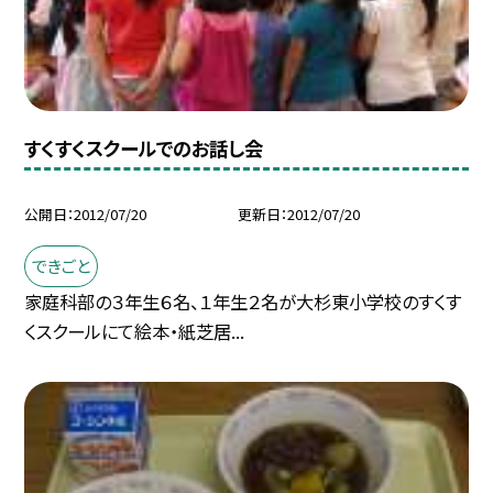
すくすくスクールでのお話し会
公開日
2012/07/20
更新日
2012/07/20
できごと
家庭科部の３年生６名、１年生２名が大杉東小学校のすくす
くスクールにて絵本・紙芝居...