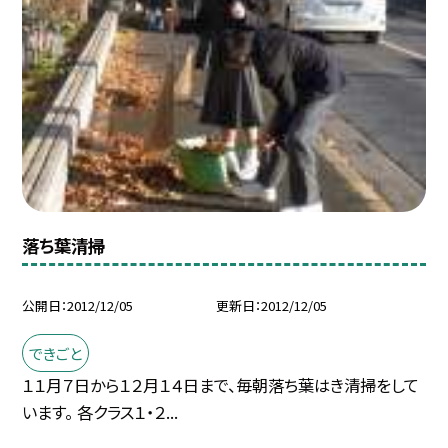
落ち葉清掃
公開日
2012/12/05
更新日
2012/12/05
できごと
１１月７日から１２月１４日まで、毎朝落ち葉はき清掃をして
います。 各クラス１・２...