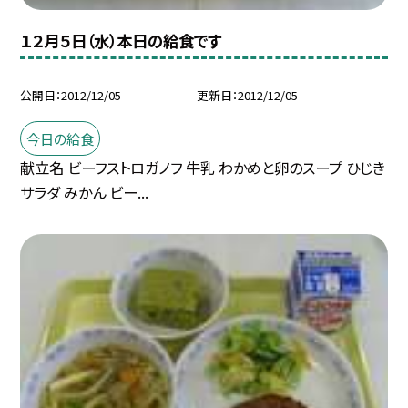
１２月５日（水）本日の給食です
公開日
2012/12/05
更新日
2012/12/05
今日の給食
献立名 ビーフストロガノフ 牛乳 わかめと卵のスープ ひじき
サラダ みかん ビー...