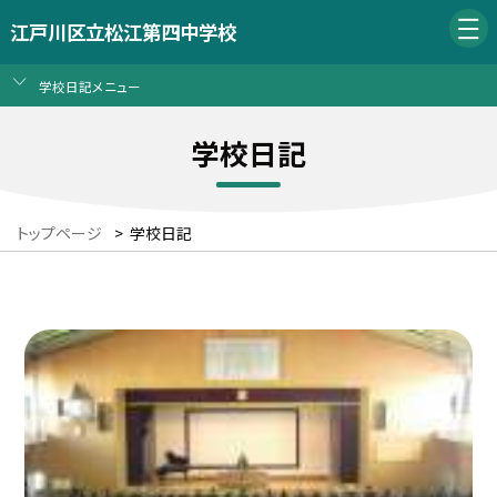
江戸川区立松江第四中学校
学校日記メニュー
学校日記
トップページ
>
学校日記