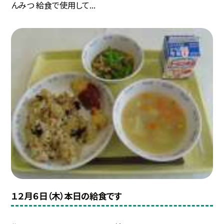
んみつ 給食で使用して...
１２月６日（木）本日の給食です