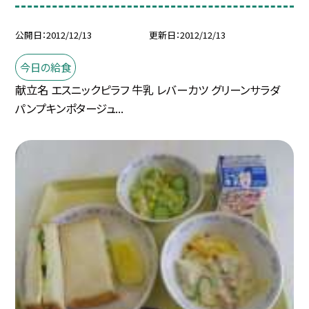
公開日
2012/12/13
更新日
2012/12/13
今日の給食
献立名 エスニックピラフ 牛乳 レバーカツ グリーンサラダ
パンプキンポタージュ...