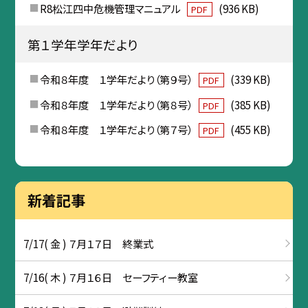
R8松江四中危機管理マニュアル
(936 KB)
PDF
第１学年学年だより
令和８年度 １学年だより（第９号）
(339 KB)
PDF
令和８年度 １学年だより（第８号）
(385 KB)
PDF
令和８年度 １学年だより（第７号）
(455 KB)
PDF
新着記事
7/17( 金 ) ７月１７日 終業式
7/16( 木 ) ７月１６日 セーフティー教室