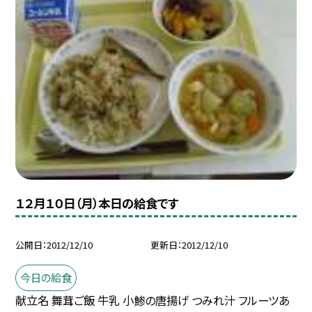
１２月１０日（月）本日の給食です
公開日
2012/12/10
更新日
2012/12/10
今日の給食
献立名 舞茸ご飯 牛乳 小鯵の唐揚げ つみれ汁 フルーツあ