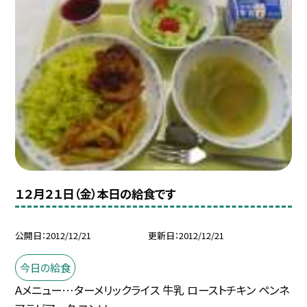
１２月２１日（金）本日の給食です
公開日
2012/12/21
更新日
2012/12/21
今日の給食
Aメニュー…ターメリックライス 牛乳 ローストチキン ペンネ