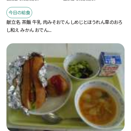
今日の給食
献立名 茶飯 牛乳 肉みそおでん しめじとほうれん草のおろ
し和え みかん おでん...