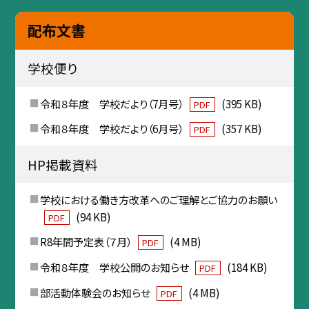
配布文書
学校便り
令和８年度 学校だより（7月号）
(395 KB)
PDF
令和８年度 学校だより（6月号）
(357 KB)
PDF
HP掲載資料
学校における働き方改革へのご理解とご協力のお願い
(94 KB)
PDF
R8年間予定表（７月）
(4 MB)
PDF
令和８年度 学校公開のお知らせ
(184 KB)
PDF
部活動体験会のお知らせ
(4 MB)
PDF