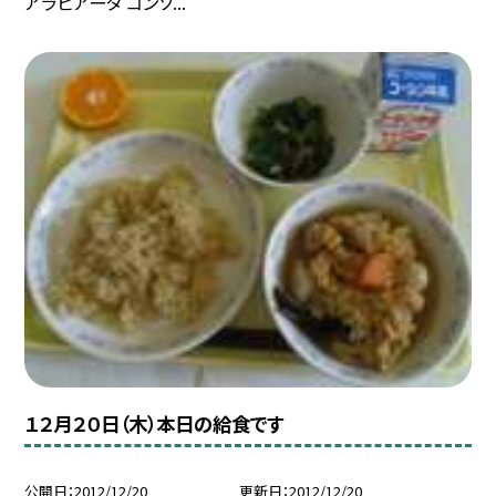
アラビアータ コンソ...
１２月２０日（木）本日の給食です
公開日
2012/12/20
更新日
2012/12/20