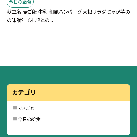
今日の給食
献立名 麦ご飯 牛乳 和風ハンバーグ 大根サラダ じゃが芋の
の味噌汁 ひじきとの...
カテゴリ
できごと
今日の給食