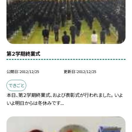
第２学期終業式
公開日
2012/12/25
更新日
2012/12/25
できごと
本日、第２学期終業式、および表彰式が行われました。 いよ
いよ明日からは冬休みです...