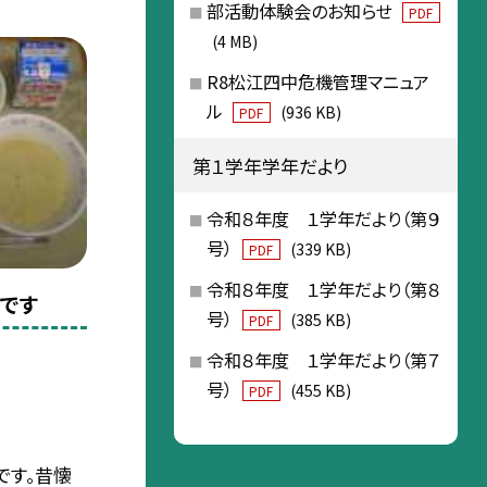
部活動体験会のお知らせ
PDF
(4 MB)
R8松江四中危機管理マニュア
ル
(936 KB)
PDF
第１学年学年だより
令和８年度 １学年だより（第９
号）
(339 KB)
PDF
令和８年度 １学年だより（第８
食です
号）
(385 KB)
PDF
令和８年度 １学年だより（第７
号）
(455 KB)
PDF
です。昔懐