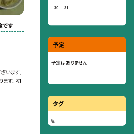
30
31
食です
予定
予定はありません
ざいます。
ます。 初
タグ