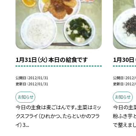
1月31日（火）本日の給食です
1月30
公開日
2012/01/31
公開日
2012/
更新日
2012/01/31
更新日
2012/
お知らせ
お知らせ
今日の主食は麦ごはんです。主菜はミッ
今日の主
クスフライ（ひれかつ、たらといかのフラ
粉ふき芋と
イ）3...
で整えまし.