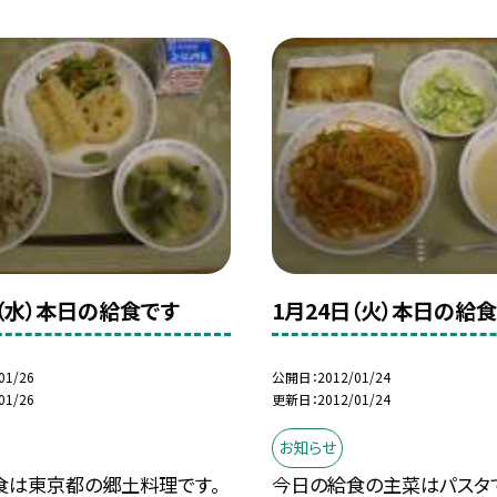
日（水）本日の給食です
1月24日（火）本日の給
01/26
公開日
2012/01/24
01/26
更新日
2012/01/24
お知らせ
食は東京都の郷土料理です。
今日の給食の主菜はパスタ