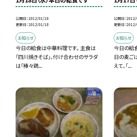
1月18日（水）本日の給食です
1月17
公開日
2012/01/18
公開日
2012/
更新日
2012/01/18
更新日
2012/
お知らせ
お知らせ
今日の給食は中華料理です。 主食は
今日の給
「四川焼きそば」、付け合わせのサラダ
日の麦ごは
は「棒々鶏...
えて、「...