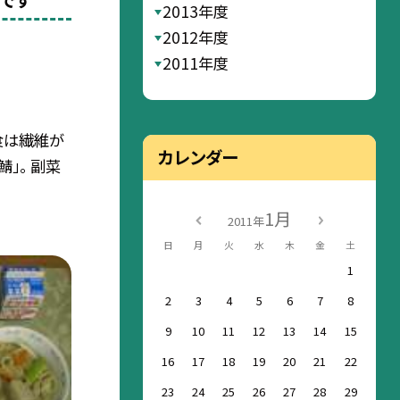
食です
2013年度
2012年度
2011年度
食は繊維が
カレンダー
」。 副菜
1月
2011年
日
月
火
水
木
金
土
1
2
3
4
5
6
7
8
9
10
11
12
13
14
15
16
17
18
19
20
21
22
23
24
25
26
27
28
29