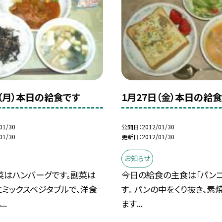
日（月）本日の給食です
1月27日（金）本日の給
01/30
公開日
2012/01/30
01/30
更新日
2012/01/30
お知らせ
菜はハンバーグです。副菜は
今日の給食の主食は「パンコ
ミックスベジタブルで、洋食
す。 パンの中をくり抜き、素
..
ます...