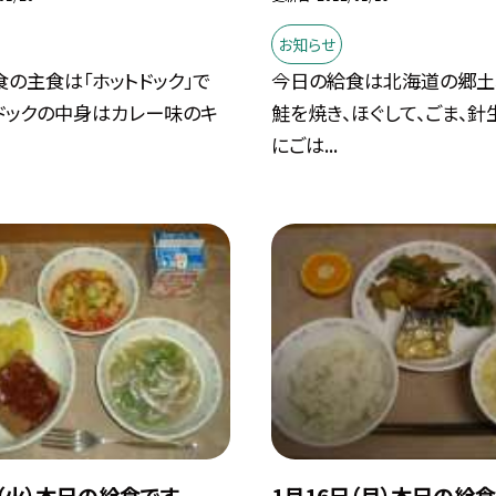
お知らせ
の主食は「ホットドック」で
今日の給食は北海道の郷土
トドックの中身はカレー味のキ
鮭を焼き、ほぐして、ごま、針
にごは...