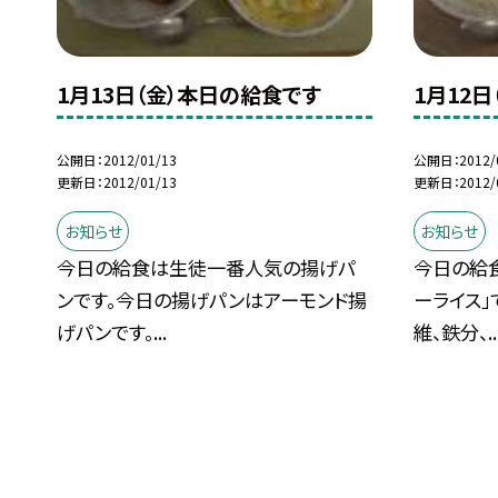
1月13日（金）本日の給食です
1月12
公開日
2012/01/13
公開日
2012/
更新日
2012/01/13
更新日
2012/
お知らせ
お知らせ
今日の給食は生徒一番人気の揚げパ
今日の給
ンです。今日の揚げパンはアーモンド揚
ーライス」
げパンです。...
維、鉄分、..