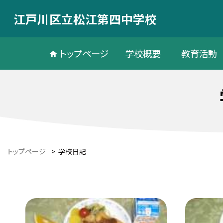
江戸川区立松江第四中学校
トップページ
学校概要
教育活動
トップページ
>
学校日記