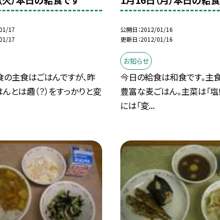
日（火）本日の給食です
1月16日（月）本日の給
01/17
公開日
2012/01/16
01/17
更新日
2012/01/16
お知らせ
食の主食はごはんですが、昨
今日の給食は和食です。主
んとは趣（？）をすっかりと変
豊富な麦ごはん。主菜は「塩鯖
には「変...