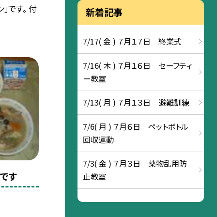
」です。 付
新着記事
7/17( 金 ) ７月１７日 終業式
7/16( 木 ) ７月１６日 セーフティ
ー教室
7/13( 月 ) ７月１３日 避難訓練
7/6( 月 ) ７月６日 ペットボトル
回収運動
7/3( 金 ) ７月３日 薬物乱用防
食です
止教室