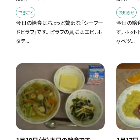
できごと
お知らせ
今日の給食はちょっと贅沢な「シーフー
今日の給食
ドピラフ」です。 ピラフの具にはエビ、ホ
す。 ホッ
タテ...
ャベツ...