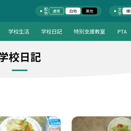
配色
文字
通常
白地
黒地
標
学校生活
学校日記
特別支援教室
PTA
学校日記