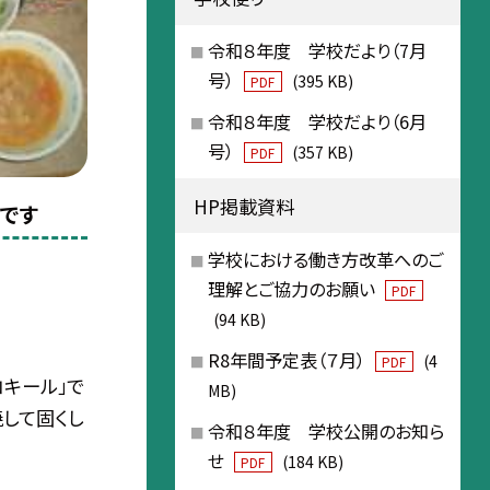
令和８年度 学校だより（7月
号）
(395 KB)
PDF
令和８年度 学校だより（6月
号）
(357 KB)
PDF
HP掲載資料
食です
学校における働き方改革へのご
理解とご協力のお願い
PDF
(94 KB)
R8年間予定表（７月）
(4
PDF
キール」で
MB)
焼して固くし
令和８年度 学校公開のお知ら
せ
(184 KB)
PDF