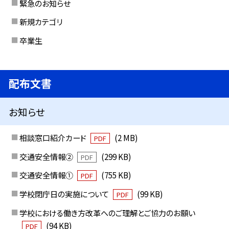
緊急のお知らせ
新規カテゴリ
卒業生
配布文書
お知らせ
相談窓口紹介カード
(2 MB)
PDF
交通安全情報②
(299 KB)
PDF
交通安全情報①
(755 KB)
PDF
学校閉庁日の実施について
(99 KB)
PDF
学校における働き方改革へのご理解とご協力のお願い
(94 KB)
PDF