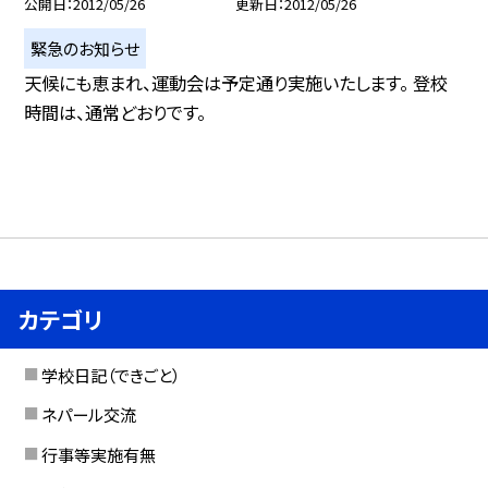
公開日
2012/05/26
更新日
2012/05/26
緊急のお知らせ
天候にも恵まれ、運動会は予定通り実施いたします。 登校
時間は、通常どおりです。
カテゴリ
学校日記（できごと）
ネパール交流
行事等実施有無