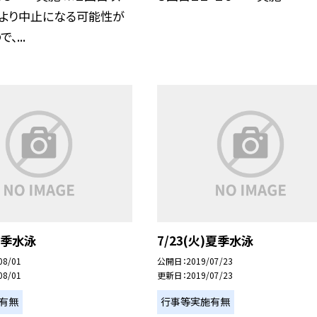
により中止になる可能性が
、...
夏季水泳
7/23(火)夏季水泳
08/01
公開日
2019/07/23
08/01
更新日
2019/07/23
有無
行事等実施有無