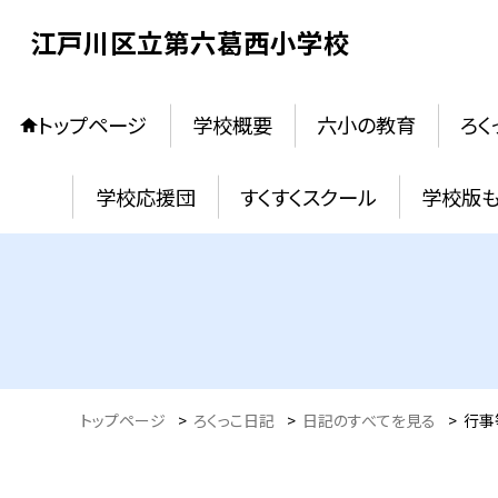
江戸川区立第六葛西小学校
トップページ
学校概要
六小の教育
ろく
学校応援団
すくすくスクール
学校版
トップページ
>
ろくっこ日記
>
日記のすべてを見る
>
行事