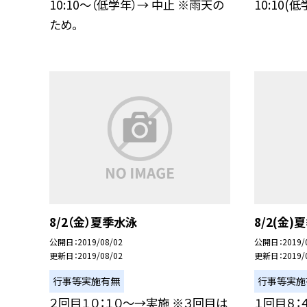
10:10〜（低学年）→ 中止 ※雨天の
10:10
ため。
8/2（金）夏季水泳
8/2(金)
公開日
2019/08/02
公開日
2019/
更新日
2019/08/02
更新日
2019/
行事等実施有無
行事等実施
２回目１０：１０〜→実施 ※３回目は
１回目８：