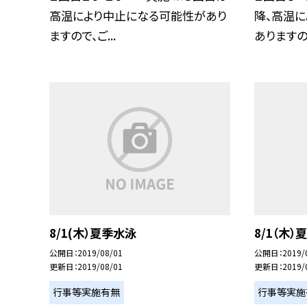
高温により中止になる可能性があり
降、高温
ますので、ご...
ありますので
8/1(木）夏季水泳
8/1（木）
公開日
2019/08/01
公開日
2019/
更新日
2019/08/01
更新日
2019/
行事等実施有無
行事等実施