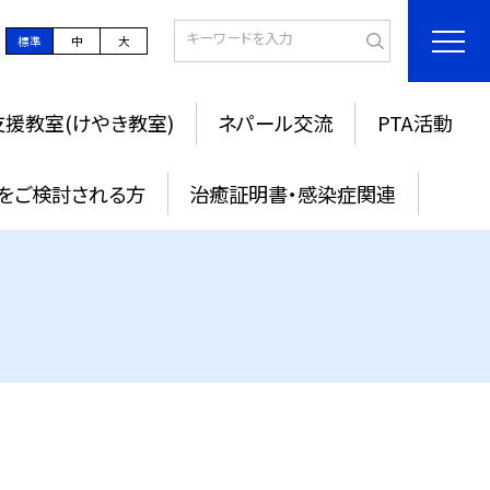
標準
中
大
援教室(けやき教室)
ネパール交流
PTA活動
をご検討される方
治癒証明書・感染症関連