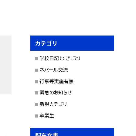
カテゴリ
学校日記（できごと）
ネパール交流
行事等実施有無
緊急のお知らせ
新規カテゴリ
卒業生
配布文書