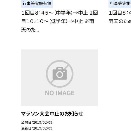
行事等実施有無
行事等実施
１回目８：４５〜（中学年）→中止 ２回
１回目８：
目１０：１０〜（低学年）→中止 ※雨
雨天のた
天のた...
マラソン大会中止のお知らせ
公開日
2019/02/09
更新日
2019/02/09