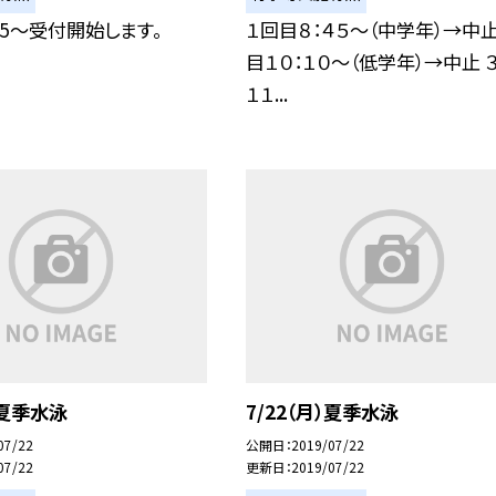
：45〜受付開始します。
１回目８：４５〜（中学年）→中止
目１０：１０〜（低学年）→中止 
１１...
）夏季水泳
7/22（月）夏季水泳
07/22
公開日
2019/07/22
07/22
更新日
2019/07/22