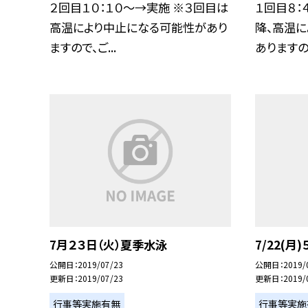
２回目１０：１０〜→実施 ※３回目は
１回目８：
高温により中止になる可能性があり
降、高温
ますので、ご...
ありますので
7月２３日（火）夏季水泳
7/22(
公開日
2019/07/23
公開日
2019/
更新日
2019/07/23
更新日
2019/
行事等実施有無
行事等実施