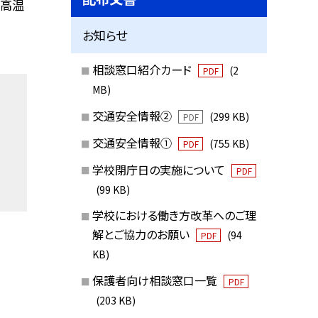
＊高温
お知らせ
相談窓口紹介カード
(2
PDF
MB)
交通安全情報②
(299 KB)
PDF
交通安全情報①
(755 KB)
PDF
学校閉庁日の実施について
PDF
(99 KB)
学校における働き方改革へのご理
解とご協力のお願い
(94
PDF
KB)
保護者向け相談窓口一覧
PDF
(203 KB)